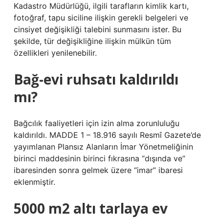
Kadastro Müdürlüğü, ilgili tarafların kimlik kartı,
fotoğraf, tapu siciline ilişkin gerekli belgeleri ve
cinsiyet değişikliği talebini sunmasını ister. Bu
şekilde, tür değişikliğine ilişkin mülkün tüm
özellikleri yenilenebilir.
Bağ-evi ruhsatı kaldırıldı
mı?
Bağcılık faaliyetleri için izin alma zorunluluğu
kaldırıldı. MADDE 1 – 18.916 sayılı Resmî Gazete’de
yayımlanan Plansız Alanların İmar Yönetmeliğinin
birinci maddesinin birinci fıkrasına “dışında ve”
ibaresinden sonra gelmek üzere “imar” ibaresi
eklenmiştir.
5000 m2 altı tarlaya ev