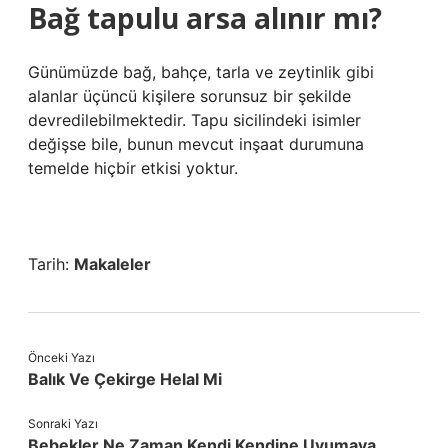
Bağ tapulu arsa alınır mı?
Günümüzde bağ, bahçe, tarla ve zeytinlik gibi
alanlar üçüncü kişilere sorunsuz bir şekilde
devredilebilmektedir. Tapu sicilindeki isimler
değişse bile, bunun mevcut inşaat durumuna
temelde hiçbir etkisi yoktur.
Tarih:
Makaleler
Önceki Yazı
Balık Ve Çekirge Helal Mi
Sonraki Yazı
Bebekler Ne Zaman Kendi Kendine Uyumaya