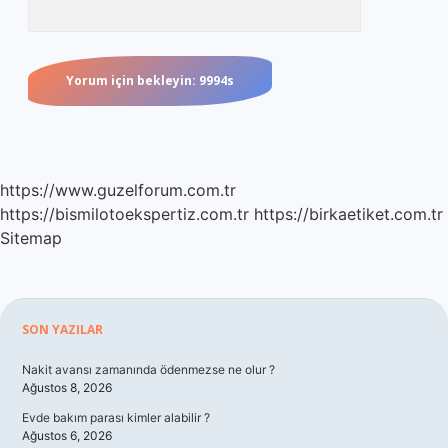
https://www.guzelforum.com.tr
https://bismilotoekspertiz.com.tr
https://birkaetiket.com.tr
Sitemap
Sidebar
SON YAZILAR
Nakit avansı zamanında ödenmezse ne olur ?
Ağustos 8, 2026
Evde bakım parası kimler alabilir ?
Ağustos 6, 2026