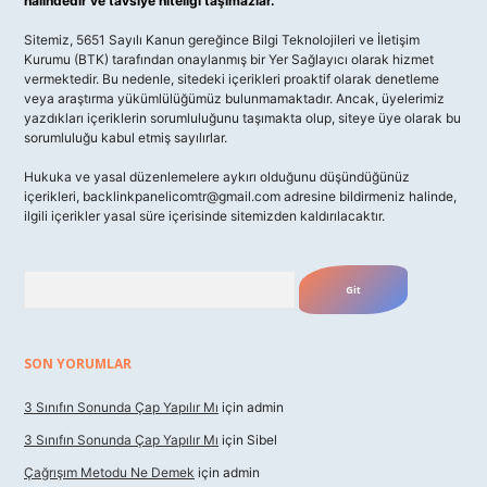
halindedir ve tavsiye niteliği taşımazlar.
Sitemiz, 5651 Sayılı Kanun gereğince Bilgi Teknolojileri ve İletişim
Kurumu (BTK) tarafından onaylanmış bir Yer Sağlayıcı olarak hizmet
vermektedir. Bu nedenle, sitedeki içerikleri proaktif olarak denetleme
veya araştırma yükümlülüğümüz bulunmamaktadır. Ancak, üyelerimiz
yazdıkları içeriklerin sorumluluğunu taşımakta olup, siteye üye olarak bu
sorumluluğu kabul etmiş sayılırlar.
Hukuka ve yasal düzenlemelere aykırı olduğunu düşündüğünüz
içerikleri,
backlinkpanelicomtr@gmail.com
adresine bildirmeniz halinde,
ilgili içerikler yasal süre içerisinde sitemizden kaldırılacaktır.
Arama
SON YORUMLAR
3 Sınıfın Sonunda Çap Yapılır Mı
için
admin
3 Sınıfın Sonunda Çap Yapılır Mı
için
Sibel
Çağrışım Metodu Ne Demek
için
admin