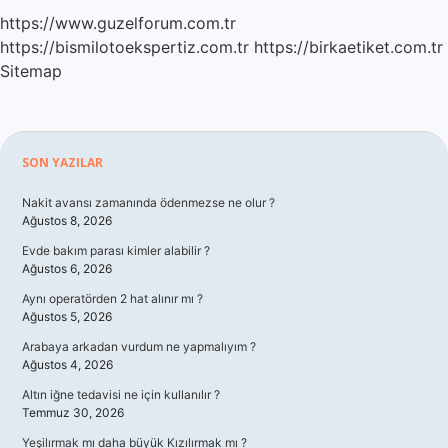
https://www.guzelforum.com.tr
https://bismilotoekspertiz.com.tr
https://birkaetiket.com.tr
Sitemap
Sidebar
SON YAZILAR
Nakit avansı zamanında ödenmezse ne olur ?
Ağustos 8, 2026
Evde bakım parası kimler alabilir ?
Ağustos 6, 2026
Aynı operatörden 2 hat alınır mı ?
Ağustos 5, 2026
Arabaya arkadan vurdum ne yapmalıyım ?
Ağustos 4, 2026
Altın iğne tedavisi ne için kullanılır ?
Temmuz 30, 2026
Yeşilırmak mı daha büyük Kızılırmak mı ?