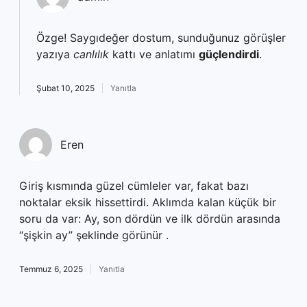
Özge! Saygıdeğer dostum, sunduğunuz görüşler
yazıya
canlılık
kattı ve anlatımı
güçlendirdi
.
Şubat 10, 2025
Yanıtla
Eren
Giriş kısmında güzel cümleler var, fakat bazı
noktalar eksik hissettirdi. Aklımda kalan küçük bir
soru da var: Ay, son dördün ve ilk dördün arasında
“şişkin ay” şeklinde görünür .
Temmuz 6, 2025
Yanıtla