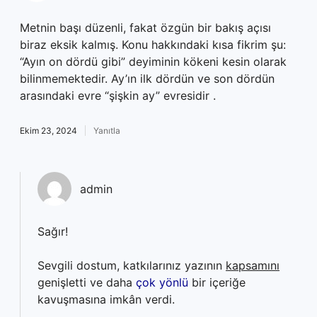
Metnin başı düzenli, fakat özgün bir bakış açısı
biraz eksik kalmış. Konu hakkındaki kısa fikrim şu:
“Ayın on dördü gibi” deyiminin kökeni kesin olarak
bilinmemektedir. Ay’ın ilk dördün ve son dördün
arasındaki evre “şişkin ay” evresidir .
Ekim 23, 2024
Yanıtla
admin
Sağır!
Sevgili dostum, katkılarınız yazının
kapsamını
genişletti ve daha
çok yönlü
bir içeriğe
kavuşmasına imkân verdi.