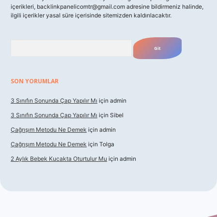
içerikleri,
backlinkpanelicomtr@gmail.com
adresine bildirmeniz halinde,
ilgili içerikler yasal süre içerisinde sitemizden kaldırılacaktır.
Arama
SON YORUMLAR
3 Sınıfın Sonunda Çap Yapılır Mı
için
admin
3 Sınıfın Sonunda Çap Yapılır Mı
için
Sibel
Çağrışım Metodu Ne Demek
için
admin
Çağrışım Metodu Ne Demek
için
Tolga
2 Aylık Bebek Kucakta Oturtulur Mu
için
admin