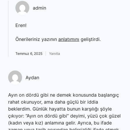
admin
Eren!
Önerileriniz yazının
anlatımını
geliştirdi.
Temmuz 6, 2025
Yanıtla
Aydan
Ayın on dördü gibi ne demek konusunda başlangıç
rahat okunuyor, ama daha güçlü bir iddia
beklerdim. Günlük hayatta bunun karşılığı şöyle
çıkıyor: “Ayın on dördü gibi” deyimi, yüzü çok güzel
(kadın veya kız) anlamına gelir. Ayrıca, bu ifade
zaman veya tarih açısından belirsizliği ifade etmek