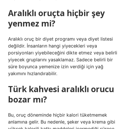
Aralıklı oruçta hiçbir şey
yenmez mi?
Aralıklı oruç bir diyet programı veya diyet listesi
değildir. İnsanların hangi yiyecekleri veya
porsiyonları yiyebileceğini dikte etmez veya belirli
yiyecek gruplarını yasaklamaz. Sadece belirli bir
süre boyunca yemenize izin verdiği için yağ
yakımını hızlandırabilir.
Türk kahvesi aralıklı orucu
bozar mı?
Bu, oruç döneminde hiçbir kalori tüketmemek
anlamına gelir. Bu nedenle, şeker veya krema gibi
yüksek kalorili katkı maddeleri içermediği sürece