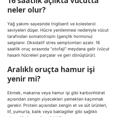
16 saatlik açlıkta vücutta
neler olur?
Yağ yakımı sayesinde trigliserit ve kolesterol
seviyeleri düşer. Hücre yenilenmesi nedeniyle vücut
tarafından somatotropin (gençlik hormonu)
salgılanır. Oksidatif stres semptomları azalır. 16
saatlik oruç sırasında “otofaji” meydana gelir (vücut
hasarlı hücreleri parçalar ve geri dönüştürür).
Aralıklı oruçta hamur işi
yenir mi?
Ekmek, makarna veya hamur işi gibi karbonhidrat
açısından zengin yiyecekleri yemekten kaçınmak
gerekir. Protein açısından zengin et ve süt ürünleri,
lif, yumurta, balık veya baklagiller gibi sağlıklı