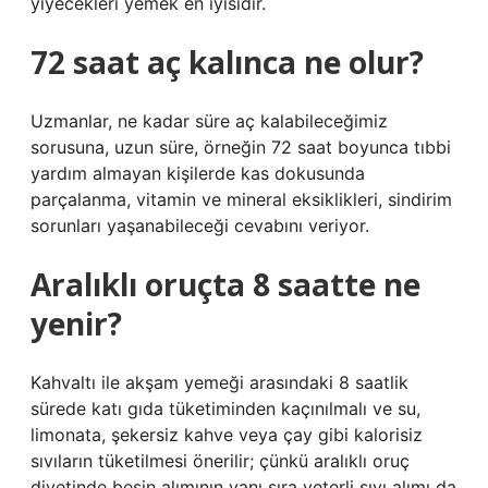
yiyecekleri yemek en iyisidir.
72 saat aç kalınca ne olur?
Uzmanlar, ne kadar süre aç kalabileceğimiz
sorusuna, uzun süre, örneğin 72 saat boyunca tıbbi
yardım almayan kişilerde kas dokusunda
parçalanma, vitamin ve mineral eksiklikleri, sindirim
sorunları yaşanabileceği cevabını veriyor.
Aralıklı oruçta 8 saatte ne
yenir?
Kahvaltı ile akşam yemeği arasındaki 8 saatlik
sürede katı gıda tüketiminden kaçınılmalı ve su,
limonata, şekersiz kahve veya çay gibi kalorisiz
sıvıların tüketilmesi önerilir; çünkü aralıklı oruç
diyetinde besin alımının yanı sıra yeterli sıvı alımı da