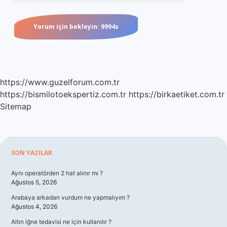
https://www.guzelforum.com.tr
https://bismilotoekspertiz.com.tr
https://birkaetiket.com.tr
Sitemap
Sidebar
SON YAZILAR
Aynı operatörden 2 hat alınır mı ?
Ağustos 5, 2026
Arabaya arkadan vurdum ne yapmalıyım ?
Ağustos 4, 2026
Altın iğne tedavisi ne için kullanılır ?