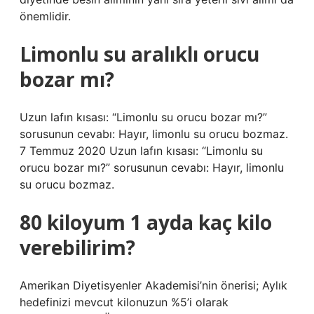
önemlidir.
Limonlu su aralıklı orucu
bozar mı?
Uzun lafın kısası: “Limonlu su orucu bozar mı?”
sorusunun cevabı: Hayır, limonlu su orucu bozmaz.
7 Temmuz 2020 Uzun lafın kısası: “Limonlu su
orucu bozar mı?” sorusunun cevabı: Hayır, limonlu
su orucu bozmaz.
80 kiloyum 1 ayda kaç kilo
verebilirim?
Amerikan Diyetisyenler Akademisi’nin önerisi; Aylık
hedefinizi mevcut kilonuzun %5’i olarak