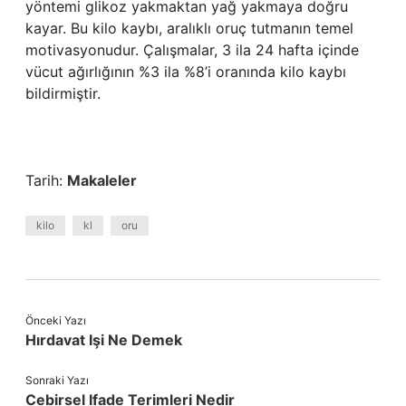
yöntemi glikoz yakmaktan yağ yakmaya doğru
kayar. Bu kilo kaybı, aralıklı oruç tutmanın temel
motivasyonudur. Çalışmalar, 3 ila 24 hafta içinde
vücut ağırlığının %3 ila %8’i oranında kilo kaybı
bildirmiştir.
Tarih:
Makaleler
kilo
kl
oru
Önceki Yazı
Hırdavat Işi Ne Demek
Sonraki Yazı
Cebirsel Ifade Terimleri Nedir