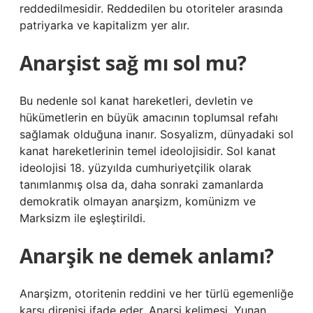
reddedilmesidir. Reddedilen bu otoriteler arasında
patriyarka ve kapitalizm yer alır.
Anarşist sağ mı sol mu?
Bu nedenle sol kanat hareketleri, devletin ve
hükümetlerin en büyük amacının toplumsal refahı
sağlamak olduğuna inanır. Sosyalizm, dünyadaki sol
kanat hareketlerinin temel ideolojisidir. Sol kanat
ideolojisi 18. yüzyılda cumhuriyetçilik olarak
tanımlanmış olsa da, daha sonraki zamanlarda
demokratik olmayan anarşizm, komünizm ve
Marksizm ile eşleştirildi.
Anarşik ne demek anlamı?
Anarşizm, otoritenin reddini ve her türlü egemenliğe
karşı direnişi ifade eder. Anarşi kelimesi, Yunan