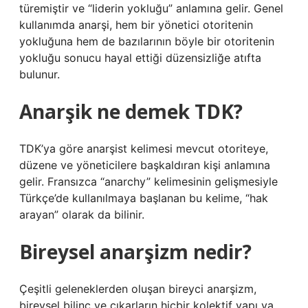
türemiştir ve “liderin yokluğu” anlamına gelir. Genel
kullanımda anarşi, hem bir yönetici otoritenin
yokluğuna hem de bazılarının böyle bir otoritenin
yokluğu sonucu hayal ettiği düzensizliğe atıfta
bulunur.
Anarşik ne demek TDK?
TDK’ya göre anarşist kelimesi mevcut otoriteye,
düzene ve yöneticilere başkaldıran kişi anlamına
gelir. Fransızca “anarchy” kelimesinin gelişmesiyle
Türkçe’de kullanılmaya başlanan bu kelime, “hak
arayan” olarak da bilinir.
Bireysel anarşizm nedir?
Çeşitli geleneklerden oluşan bireyci anarşizm,
bireysel bilinç ve çıkarların hiçbir kolektif yapı ya