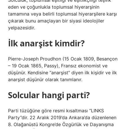
Solculuk, toplumsal eşitliği ve eşitlikçiliği teşvik
eden ve çoğunlukla toplumsal hiyerarşinin
tamamına veya belirli toplumsal hiyerarşilere karşı
çıkarak bunu amaçlayan bir siyasi ideolojiler
yelpazesidir.
İlk anarşist kimdir?
Pierre-Joseph Proudhon (15 Ocak 1809, Besançon
– 19 Ocak 1865, Passy), Fransız ekonomist ve
düşünür. Kendisine “anarşist” diyen ilk kişidir ve ilk
anarşist düşünür olarak tanımlanır.
Solcular hangi parti?
Parti tüzüğüne göre resmi kısaltması “LINKS
Party”dir. 22 Aralık 2019’da Ankara’da düzenlenen
8. Olağanüstü Kongre’de Özgürlük ve Dayanışma