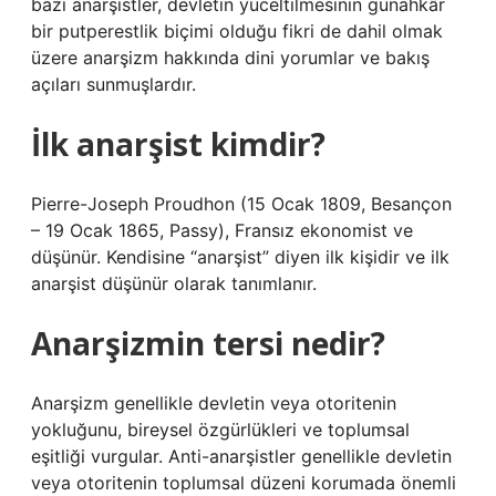
bazı anarşistler, devletin yüceltilmesinin günahkâr
bir putperestlik biçimi olduğu fikri de dahil olmak
üzere anarşizm hakkında dini yorumlar ve bakış
açıları sunmuşlardır.
İlk anarşist kimdir?
Pierre-Joseph Proudhon (15 Ocak 1809, Besançon
– 19 Ocak 1865, Passy), Fransız ekonomist ve
düşünür. Kendisine “anarşist” diyen ilk kişidir ve ilk
anarşist düşünür olarak tanımlanır.
Anarşizmin tersi nedir?
Anarşizm genellikle devletin veya otoritenin
yokluğunu, bireysel özgürlükleri ve toplumsal
eşitliği vurgular. Anti-anarşistler genellikle devletin
veya otoritenin toplumsal düzeni korumada önemli