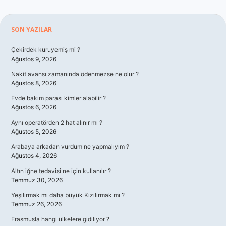
Sidebar
SON YAZILAR
Çekirdek kuruyemiş mi ?
Ağustos 9, 2026
Nakit avansı zamanında ödenmezse ne olur ?
Ağustos 8, 2026
Evde bakım parası kimler alabilir ?
Ağustos 6, 2026
Aynı operatörden 2 hat alınır mı ?
Ağustos 5, 2026
Arabaya arkadan vurdum ne yapmalıyım ?
Ağustos 4, 2026
Altın iğne tedavisi ne için kullanılır ?
Temmuz 30, 2026
Yeşilırmak mı daha büyük Kızılırmak mı ?
Temmuz 26, 2026
Erasmusla hangi ülkelere gidiliyor ?