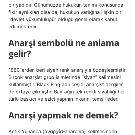
bir yapıdır. Günümüzde hukukun tanımı konusunda
fikir ayrılıkları olsa da, hukukun varlığına ilişkin bir
“devlet yükümlülüğü” olduğu genel olarak kabul
edilmektedir.
Anarşi sembolü ne anlama
gelir?
1880’lerden beri siyah renk anarşiyle özdeşleşmiştir.
Birçok anarşist grup isimlerinde “siyah” kelimesini
kullanmıştır. Black Flag adlı çeşitli anarşist dergiler
de ortaya çıkmıştır. Bayrağın tek renkli siyahlığı her
türlü baskıcı ve ezici yapının inkarını temsil eder.
Anarşi yapmak ne demek?
Antik Yunanca (ἀναρχία-anarchia) kelimesinden