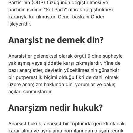
Partisi’nin (ÖDP) tüzüğünün değiştirilmesi ve
partinin isminin “Sol Parti” olarak değiştirilmesi
kararıyla kurulmuştur. Genel başkanı Önder
İşleyen’dir.
Anarşist ne demek din?
Anarşistler geleneksel olarak örgütlü dine şüpheyle
yaklaşmış veya şiddetle karşı çıkmışlardır. Yine de
bazı anarşistler, devletin yüceltilmesinin günahkâr
bir putperestlik biçimi olduğu fikri de dahil olmak
üzere anarşizm hakkında dini yorumlar ve bakış
açıları sunmuşlardır.
Anarşizm nedir hukuk?
Anarşist hukuk, anarşist bir toplumda gerekli olacak
karar alma ve uygulama normlarından oluşan teorik