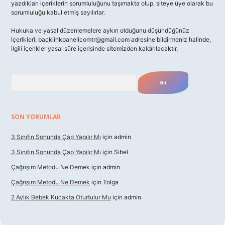
yazdıkları içeriklerin sorumluluğunu taşımakta olup, siteye üye olarak bu
sorumluluğu kabul etmiş sayılırlar.
Hukuka ve yasal düzenlemelere aykırı olduğunu düşündüğünüz
içerikleri,
backlinkpanelicomtr@gmail.com
adresine bildirmeniz halinde,
ilgili içerikler yasal süre içerisinde sitemizden kaldırılacaktır.
Arama
SON YORUMLAR
3 Sınıfın Sonunda Çap Yapılır Mı
için
admin
3 Sınıfın Sonunda Çap Yapılır Mı
için
Sibel
Çağrışım Metodu Ne Demek
için
admin
Çağrışım Metodu Ne Demek
için
Tolga
2 Aylık Bebek Kucakta Oturtulur Mu
için
admin