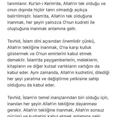
tanımlanır. Kur’an-ı Kerim’de, Allah’ın tek olduğu ve
onun dışında hiçbir tanrı olmadığı açıkça
belirtilmiştir. İslam’da, Allah’ın tek olduğuna
inanmak, her şeyin yalnızca O’nun kudreti ile
oluştuğuna inanmak anlamına gelir.
Tevhid, İslam dini açısından önemlidir çünkü,
Allah’ın tekliğine inanmak, O’na karşı kulluk
göstermek ve O’nun emirlerini kabul etmek
demektir. İslam’da peygamberlerin, meleklerin,
kitapların ve diğer kutsal varlıkların varlığını da
kabul eder. Aynı zamanda, Allah’ın kudretini, dilediği
her şeyi yaratma ve değiştirme yetkisine sahip
olduğunu da kabul eder.
Tevhid, İslam’ın temel inançlarından biri olduğu için,
inanılan her şeyin Allah’ın tekliğine dayanması
gerekir. Allah’ın tekliğine inanmak, Allah’ın sonsuz
gücünü ve kudretini kabul etmek anlamına gelir.