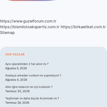
https://www.guzelforum.com.tr
https://bismilotoekspertiz.com.tr
https://birkaetiket.com.tr
Sitemap
Sidebar
SON YAZILAR
Aynı operatörden 2 hat alınır mı ?
Ağustos 5, 2026
Arabaya arkadan vurdum ne yapmalıyım ?
Ağustos 4, 2026
Altın iğne tedavisi ne için kullanılır ?
Temmuz 30, 2026
Yeşilırmak mı daha büyük Kızılırmak mı ?
Temmuz 26, 2026