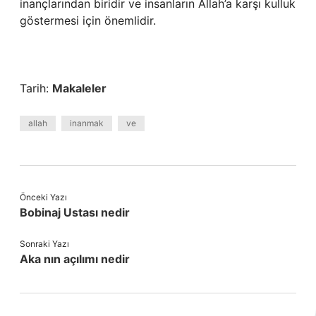
inançlarından biridir ve insanların Allah’a karşı kulluk
göstermesi için önemlidir.
Tarih:
Makaleler
allah
inanmak
ve
Önceki Yazı
Bobinaj Ustası nedir
Sonraki Yazı
Aka nın açılımı nedir