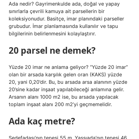
Ada nedir? Gayrimenkulde ada, doğal ve yapay
sınırlarla çevrili kamuya ait parsellerin bir
koleksiyonudur. Basitçe, imar planındaki parseller
grubudur. İmar planlamasında kullanılır ve tapu
bilgilerinin belirlenmesini kolaylaştırır.
20 parsel ne demek?
Yüzde 20 imar ne anlama geliyor? “Yüzde 20 imar”
olan bir arsada karşılık gelen oran (KAKS) yüzde
20, yani 0,20’dir. Bu, bu arsada arsa alanının yüzde
20’sine kadar inşaat yapılabileceği anlamına gelir.
Arsanın alanı 1000 m2 ise, bu arsada yapılacak
toplam inşaat alanı 200 m2’yi geçmemelidir.
Ada kaç metre?
Sedefadası’nın tepesi 55 m, Yassıada’nın tepesi 46