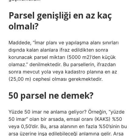
Parsel genişliği en az kaç
olmalı?
Maddede, “İmar planı ve yapılaşma alanı sınırları
dışında kalan alanlara ifraz edildikten sonra
korunacak parsel miktarı (5000 m2)’den küçük
olamaz.” denilmektedir. Bu parsellerin, ifrazdan
sonra mevcut yola veya kadastro planına en az
(25,00 m) cephesi olması gerekmektedir.
50 parsel ne demek?
Yüzde 50 imar ne anlama geliyor? Örneğin, “yüzde
50 imar” olan bir arsada, emsal oranı (KAKS) %50
veya 0,50’dir. Bu, arsa alanının en fazla %50’sinin bu
arsa üzerine inşa edilebileceği anlamına gelir. Arsa