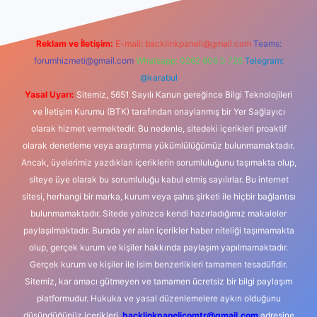
Reklam ve İletişim:
E-mail:
backlinkpaneli@gmail.com
Teams:
forumhizmeti@gmail.com
Whatsapp: 0262 606 0 726
Telegram:
@karabul
Yasal Uyarı:
Sitemiz, 5651 Sayılı Kanun gereğince Bilgi Teknolojileri
ve İletişim Kurumu (BTK) tarafından onaylanmış bir Yer Sağlayıcı
olarak hizmet vermektedir. Bu nedenle, sitedeki içerikleri proaktif
olarak denetleme veya araştırma yükümlülüğümüz bulunmamaktadır.
Ancak, üyelerimiz yazdıkları içeriklerin sorumluluğunu taşımakta olup,
siteye üye olarak bu sorumluluğu kabul etmiş sayılırlar. Bu internet
sitesi, herhangi bir marka, kurum veya şahıs şirketi ile hiçbir bağlantısı
bulunmamaktadır. Sitede yalnızca kendi hazırladığımız makaleler
paylaşılmaktadır. Burada yer alan içerikler haber niteliği taşımamakta
olup, gerçek kurum ve kişiler hakkında paylaşım yapılmamaktadır.
Gerçek kurum ve kişiler ile isim benzerlikleri tamamen tesadüfidir.
Sitemiz, kar amacı gütmeyen ve tamamen ücretsiz bir bilgi paylaşım
platformudur. Hukuka ve yasal düzenlemelere aykırı olduğunu
düşündüğünüz içerikleri,
backlinkpanelicomtr@gmail.com
adresine