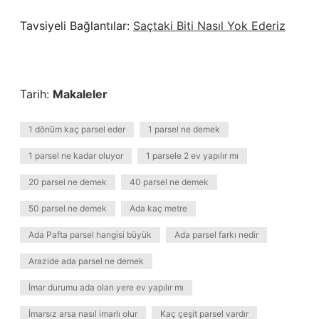
Tavsiyeli Bağlantılar:
Saçtaki Biti Nasıl Yok Ederiz
Tarih:
Makaleler
1 dönüm kaç parsel eder
1 parsel ne demek
1 parsel ne kadar oluyor
1 parsele 2 ev yapılır mı
20 parsel ne demek
40 parsel ne demek
50 parsel ne demek
Ada kaç metre
Ada Pafta parsel hangisi büyük
Ada parsel farkı nedir
Arazide ada parsel ne demek
İmar durumu ada olan yere ev yapılır mı
İmarsız arsa nasıl imarlı olur
Kaç çeşit parsel vardır