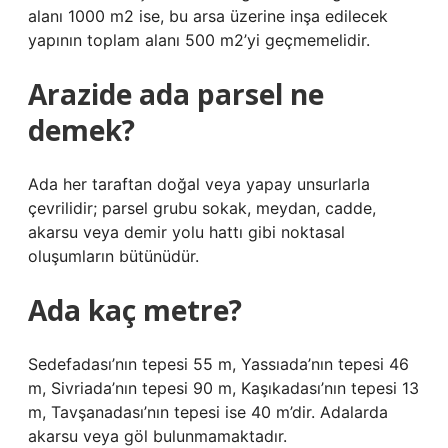
alanı 1000 m2 ise, bu arsa üzerine inşa edilecek
yapının toplam alanı 500 m2’yi geçmemelidir.
Arazide ada parsel ne
demek?
Ada her taraftan doğal veya yapay unsurlarla
çevrilidir; parsel grubu sokak, meydan, cadde,
akarsu veya demir yolu hattı gibi noktasal
oluşumların bütünüdür.
Ada kaç metre?
Sedefadası’nın tepesi 55 m, Yassıada’nın tepesi 46
m, Sivriada’nın tepesi 90 m, Kaşıkadası’nın tepesi 13
m, Tavşanadası’nın tepesi ise 40 m’dir. Adalarda
akarsu veya göl bulunmamaktadır.