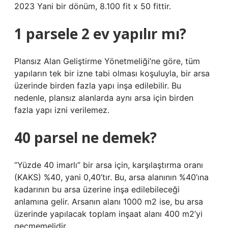
2023 Yani bir dönüm, 8.100 fit x 50 fittir.
1 parsele 2 ev yapılır mı?
Plansız Alan Geliştirme Yönetmeliği’ne göre, tüm
yapıların tek bir izne tabi olması koşuluyla, bir arsa
üzerinde birden fazla yapı inşa edilebilir. Bu
nedenle, plansız alanlarda aynı arsa için birden
fazla yapı izni verilemez.
40 parsel ne demek?
“Yüzde 40 imarlı” bir arsa için, karşılaştırma oranı
(KAKS) %40, yani 0,40’tır. Bu, arsa alanının %40’ına
kadarının bu arsa üzerine inşa edilebileceği
anlamına gelir. Arsanın alanı 1000 m2 ise, bu arsa
üzerinde yapılacak toplam inşaat alanı 400 m2’yi
geçmemelidir.