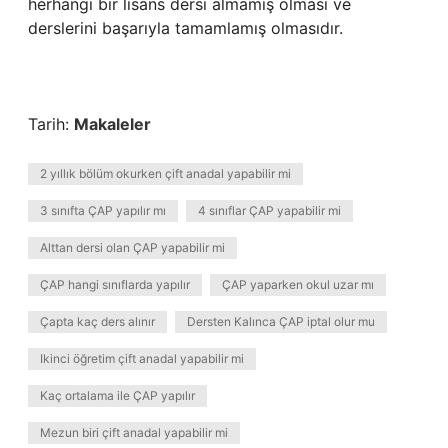
herhangi bir lisans dersi almamış olması ve
derslerini başarıyla tamamlamış olmasıdır.
Tarih:
Makaleler
2 yıllık bölüm okurken çift anadal yapabilir mi
3 sınıfta ÇAP yapılır mı
4 sınıflar ÇAP yapabilir mi
Alttan dersi olan ÇAP yapabilir mi
ÇAP hangi sınıflarda yapılır
ÇAP yaparken okul uzar mı
Çapta kaç ders alınır
Dersten Kalınca ÇAP iptal olur mu
Ikinci öğretim çift anadal yapabilir mi
Kaç ortalama ile ÇAP yapılır
Mezun biri çift anadal yapabilir mi