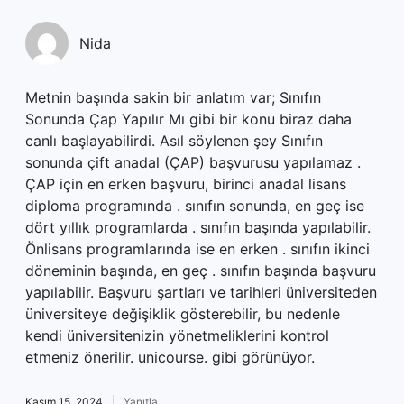
Nida
Metnin başında sakin bir anlatım var; Sınıfın
Sonunda Çap Yapılır Mı gibi bir konu biraz daha
canlı başlayabilirdi. Asıl söylenen şey Sınıfın
sonunda çift anadal (ÇAP) başvurusu yapılamaz .
ÇAP için en erken başvuru, birinci anadal lisans
diploma programında . sınıfın sonunda, en geç ise
dört yıllık programlarda . sınıfın başında yapılabilir.
Önlisans programlarında ise en erken . sınıfın ikinci
döneminin başında, en geç . sınıfın başında başvuru
yapılabilir. Başvuru şartları ve tarihleri üniversiteden
üniversiteye değişiklik gösterebilir, bu nedenle
kendi üniversitenizin yönetmeliklerini kontrol
etmeniz önerilir. unicourse. gibi görünüyor.
Kasım 15, 2024
Yanıtla