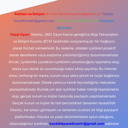
Reklam ve İletişim:
E-mail:
backlinkpaneli@gmail.com
Teams:
forumhizmeti@gmail.com
Whatsapp: 0262 606 0 726
Telegram:
@karabul
Yasal Uyarı:
Sitemiz, 5651 Sayılı Kanun gereğince Bilgi Teknolojileri
ve İletişim Kurumu (BTK) tarafından onaylanmış bir Yer Sağlayıcı
olarak hizmet vermektedir. Bu nedenle, sitedeki içerikleri proaktif
olarak denetleme veya araştırma yükümlülüğümüz bulunmamaktadır.
Ancak, üyelerimiz yazdıkları içeriklerin sorumluluğunu taşımakta olup,
siteye üye olarak bu sorumluluğu kabul etmiş sayılırlar. Bu internet
sitesi, herhangi bir marka, kurum veya şahıs şirketi ile hiçbir bağlantısı
bulunmamaktadır. Sitede yalnızca kendi hazırladığımız makaleler
paylaşılmaktadır. Burada yer alan içerikler haber niteliği taşımamakta
olup, gerçek kurum ve kişiler hakkında paylaşım yapılmamaktadır.
Gerçek kurum ve kişiler ile isim benzerlikleri tamamen tesadüfidir.
Sitemiz, kar amacı gütmeyen ve tamamen ücretsiz bir bilgi paylaşım
platformudur. Hukuka ve yasal düzenlemelere aykırı olduğunu
düşündüğünüz içerikleri,
backlinkpanelicomtr@gmail.com
adresine