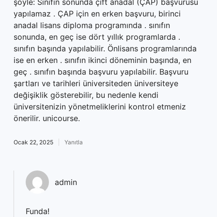
şöyle: Sınıfın sonunda çift anadal (ÇAP) başvurusu
yapılamaz . ÇAP için en erken başvuru, birinci
anadal lisans diploma programında . sınıfın
sonunda, en geç ise dört yıllık programlarda .
sınıfın başında yapılabilir. Önlisans programlarında
ise en erken . sınıfın ikinci döneminin başında, en
geç . sınıfın başında başvuru yapılabilir. Başvuru
şartları ve tarihleri üniversiteden üniversiteye
değişiklik gösterebilir, bu nedenle kendi
üniversitenizin yönetmeliklerini kontrol etmeniz
önerilir. unicourse.
Ocak 22, 2025
Yanıtla
admin
Funda!