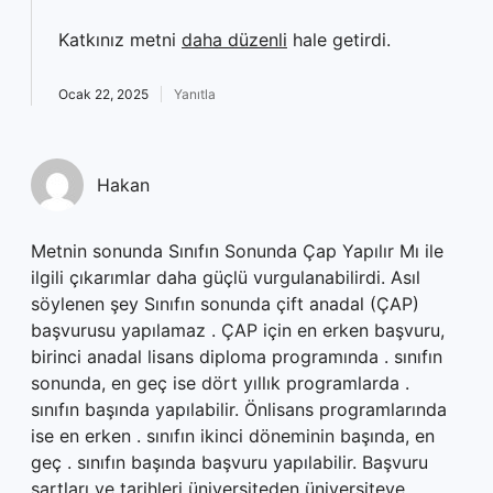
Katkınız metni
daha düzenli
hale getirdi.
Ocak 22, 2025
Yanıtla
Hakan
Metnin sonunda Sınıfın Sonunda Çap Yapılır Mı ile
ilgili çıkarımlar daha güçlü vurgulanabilirdi. Asıl
söylenen şey Sınıfın sonunda çift anadal (ÇAP)
başvurusu yapılamaz . ÇAP için en erken başvuru,
birinci anadal lisans diploma programında . sınıfın
sonunda, en geç ise dört yıllık programlarda .
sınıfın başında yapılabilir. Önlisans programlarında
ise en erken . sınıfın ikinci döneminin başında, en
geç . sınıfın başında başvuru yapılabilir. Başvuru
şartları ve tarihleri üniversiteden üniversiteye