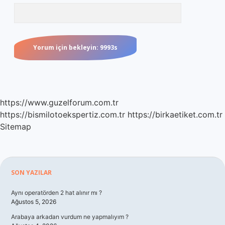
https://www.guzelforum.com.tr
https://bismilotoekspertiz.com.tr
https://birkaetiket.com.tr
Sitemap
Sidebar
SON YAZILAR
Aynı operatörden 2 hat alınır mı ?
Ağustos 5, 2026
Arabaya arkadan vurdum ne yapmalıyım ?