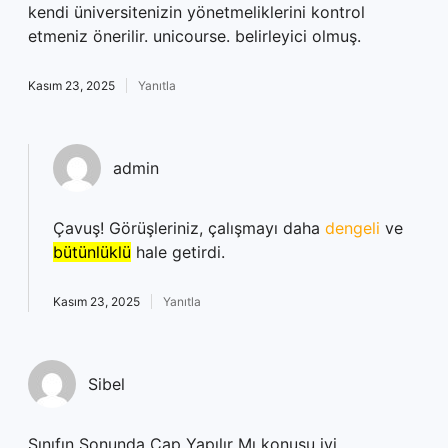
kendi üniversitenizin yönetmeliklerini kontrol
etmeniz önerilir. unicourse. belirleyici olmuş.
Kasım 23, 2025
Yanıtla
admin
Çavuş! Görüşleriniz, çalışmayı daha
dengeli
ve
bütünlüklü
hale getirdi.
Kasım 23, 2025
Yanıtla
Sibel
Sınıfın Sonunda Çap Yapılır Mı konusu iyi