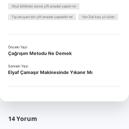
Okul bittikten sonra çift anadal yapılır mı
Tıp okuyan biri çift anadal yapabilir mi
Yan Dal kaç yıl sürer
Önceki Yazı
Çağrışım Metodu Ne Demek
Sonraki Yazı
Elyaf Çamaşır Makinesinde Yıkanır Mı
14 Yorum