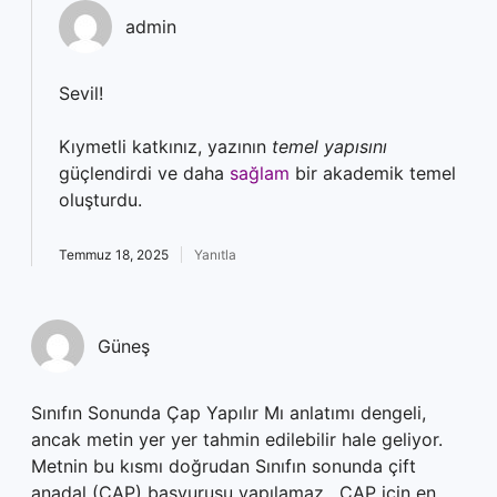
admin
Sevil!
Kıymetli katkınız, yazının
temel yapısını
güçlendirdi ve daha
sağlam
bir akademik temel
oluşturdu.
Temmuz 18, 2025
Yanıtla
Güneş
Sınıfın Sonunda Çap Yapılır Mı anlatımı dengeli,
ancak metin yer yer tahmin edilebilir hale geliyor.
Metnin bu kısmı doğrudan Sınıfın sonunda çift
anadal (ÇAP) başvurusu yapılamaz . ÇAP için en