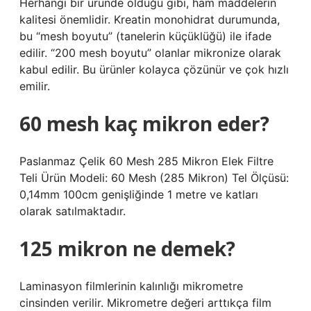
Herhangi bir üründe olduğu gibi, ham maddelerin
kalitesi önemlidir. Kreatin monohidrat durumunda,
bu “mesh boyutu” (tanelerin küçüklüğü) ile ifade
edilir. “200 mesh boyutu” olanlar mikronize olarak
kabul edilir. Bu ürünler kolayca çözünür ve çok hızlı
emilir.
60 mesh kaç mikron eder?
Paslanmaz Çelik 60 Mesh 285 Mikron Elek Filtre
Teli Ürün Modeli: 60 Mesh (285 Mikron) Tel Ölçüsü:
0,14mm 100cm genişliğinde 1 metre ve katları
olarak satılmaktadır.
125 mikron ne demek?
Laminasyon filmlerinin kalınlığı mikrometre
cinsinden verilir. Mikrometre değeri arttıkça film