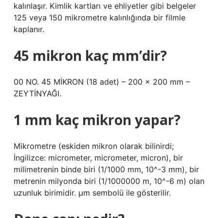
kalınlaşır. Kimlik kartları ve ehliyetler gibi belgeler
125 veya 150 mikrometre kalınlığında bir filmle
kaplanır.
45 mikron kaç mm’dir?
00 NO. 45 MİKRON (18 adet) – 200 x 200 mm –
ZEYTİNYAĞI.
1 mm kaç mikron yapar?
Mikrometre (eskiden mikron olarak bilinirdi;
İngilizce: micrometer, micrometer, micron), bir
milimetrenin binde biri (1/1000 mm, 10^-3 mm), bir
metrenin milyonda biri (1/1000000 m, 10^-6 m) olan
uzunluk birimidir. µm sembolü ile gösterilir.