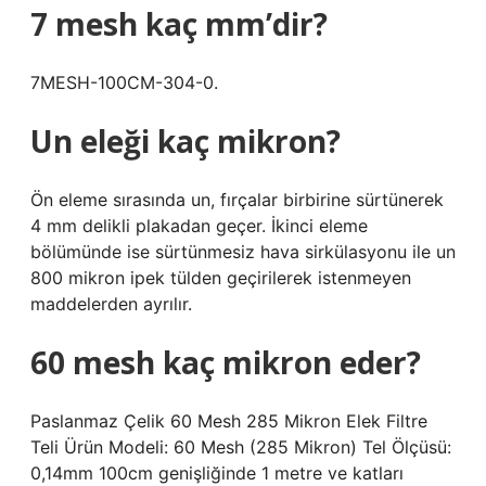
7 mesh kaç mm’dir?
7MESH-100CM-304-0.
Un eleği kaç mikron?
Ön eleme sırasında un, fırçalar birbirine sürtünerek
4 mm delikli plakadan geçer. İkinci eleme
bölümünde ise sürtünmesiz hava sirkülasyonu ile un
800 mikron ipek tülden geçirilerek istenmeyen
maddelerden ayrılır.
60 mesh kaç mikron eder?
Paslanmaz Çelik 60 Mesh 285 Mikron Elek Filtre
Teli Ürün Modeli: 60 Mesh (285 Mikron) Tel Ölçüsü:
0,14mm 100cm genişliğinde 1 metre ve katları