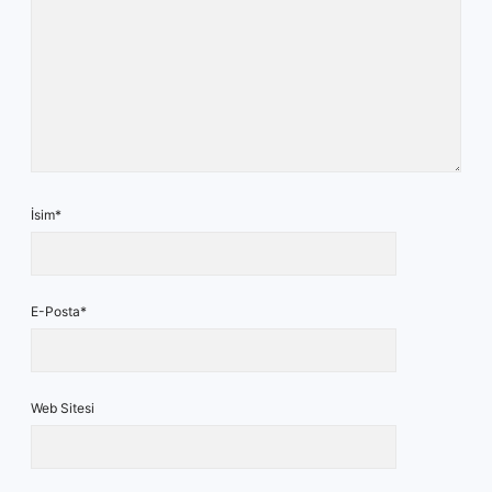
İsim*
E-Posta*
Web Sitesi