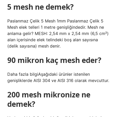
5 mesh ne demek?
Paslanmaz Çelik 5 Mesh 1mm Paslanmaz Çelik 5
Mesh elek telleri 1 metre genişliğindedir. Mesh ne
anlama gelir? MESH: 2,54 mm x 2,54 mm (6,5 cm²)
alan içerisinde elek telindeki boş alan sayısına
(delik sayısına) mesh denir.
90 mikron kaç mesh eder?
Daha fazla bilgiAşağıdaki ürünler istenilen
genişliklerde AISI 304 ve AISI 316 olarak mevcuttur.
200 mesh mikronize ne
demek?