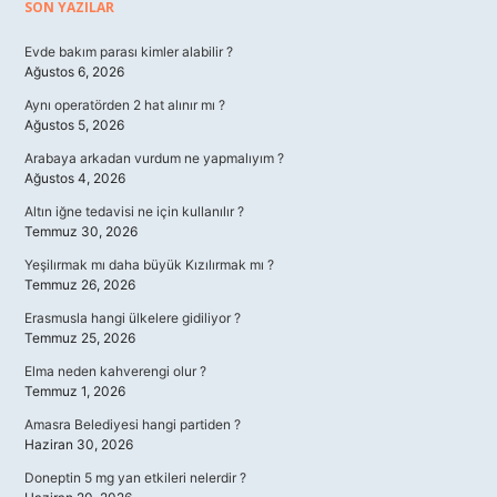
Sidebar
SON YAZILAR
Evde bakım parası kimler alabilir ?
Ağustos 6, 2026
Aynı operatörden 2 hat alınır mı ?
Ağustos 5, 2026
Arabaya arkadan vurdum ne yapmalıyım ?
Ağustos 4, 2026
Altın iğne tedavisi ne için kullanılır ?
Temmuz 30, 2026
Yeşilırmak mı daha büyük Kızılırmak mı ?
Temmuz 26, 2026
Erasmusla hangi ülkelere gidiliyor ?
Temmuz 25, 2026
Elma neden kahverengi olur ?
Temmuz 1, 2026
Amasra Belediyesi hangi partiden ?
Haziran 30, 2026
Doneptin 5 mg yan etkileri nelerdir ?