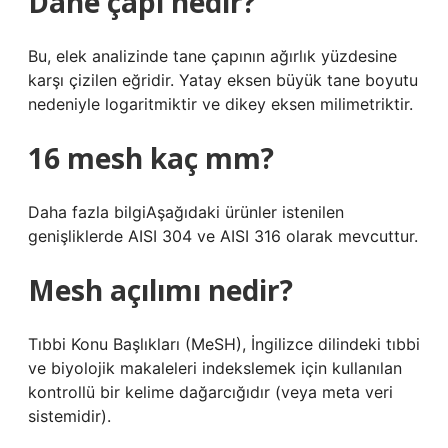
Dane çapı nedir?
Bu, elek analizinde tane çapının ağırlık yüzdesine
karşı çizilen eğridir. Yatay eksen büyük tane boyutu
nedeniyle logaritmiktir ve dikey eksen milimetriktir.
16 mesh kaç mm?
Daha fazla bilgiAşağıdaki ürünler istenilen
genişliklerde AISI 304 ve AISI 316 olarak mevcuttur.
Mesh açılımı nedir?
Tıbbi Konu Başlıkları (MeSH), İngilizce dilindeki tıbbi
ve biyolojik makaleleri indekslemek için kullanılan
kontrollü bir kelime dağarcığıdır (veya meta veri
sistemidir).