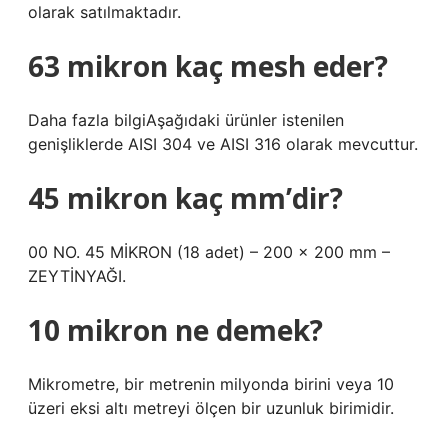
olarak satılmaktadır.
63 mikron kaç mesh eder?
Daha fazla bilgiAşağıdaki ürünler istenilen
genişliklerde AISI 304 ve AISI 316 olarak mevcuttur.
45 mikron kaç mm’dir?
00 NO. 45 MİKRON (18 adet) – 200 x 200 mm –
ZEYTİNYAĞI.
10 mikron ne demek?
Mikrometre, bir metrenin milyonda birini veya 10
üzeri eksi altı metreyi ölçen bir uzunluk birimidir.