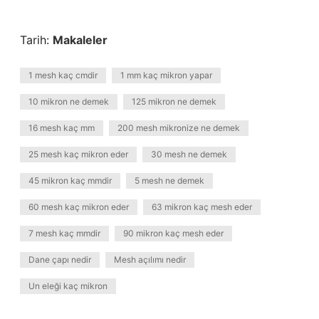
Tarih:
Makaleler
1 mesh kaç cmdir
1 mm kaç mikron yapar
10 mikron ne demek
125 mikron ne demek
16 mesh kaç mm
200 mesh mikronize ne demek
25 mesh kaç mikron eder
30 mesh ne demek
45 mikron kaç mmdir
5 mesh ne demek
60 mesh kaç mikron eder
63 mikron kaç mesh eder
7 mesh kaç mmdir
90 mikron kaç mesh eder
Dane çapı nedir
Mesh açılımı nedir
Un eleği kaç mikron