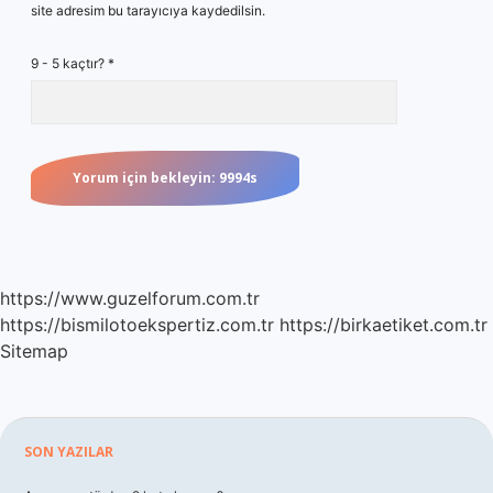
site adresim bu tarayıcıya kaydedilsin.
9 - 5 kaçtır?
*
https://www.guzelforum.com.tr
https://bismilotoekspertiz.com.tr
https://birkaetiket.com.tr
Sitemap
Sidebar
SON YAZILAR