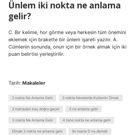
Ünlem iki nokta ne anlama
gelir?
C. Bir kelime, hor görme veya herkesin tüm önemini
eklemek için brakette bir ünlem işareti yazılır. A.
Cümlenin sonunda, onun için bir örnek almak için iki
puan belirtisi yerleştirilir.
Tarih:
Makaleler
2 nokta Ne Anlama Gelir
2 nokta Nerelerde Kullanılır Örnek
2 noktadan kaç doğru geçer
3 ne anlama gelir
3 nokta Ne Anlama Gelir
4 tane nokta ne anlama gelir
Elinde 3 nokta ne anlama gelir
İki nokta D ne demek