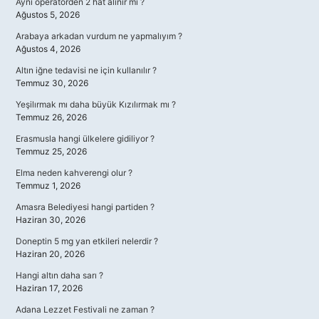
Aynı operatörden 2 hat alınır mı ?
Ağustos 5, 2026
Arabaya arkadan vurdum ne yapmalıyım ?
Ağustos 4, 2026
Altın iğne tedavisi ne için kullanılır ?
Temmuz 30, 2026
Yeşilırmak mı daha büyük Kızılırmak mı ?
Temmuz 26, 2026
Erasmusla hangi ülkelere gidiliyor ?
Temmuz 25, 2026
Elma neden kahverengi olur ?
Temmuz 1, 2026
Amasra Belediyesi hangi partiden ?
Haziran 30, 2026
Doneptin 5 mg yan etkileri nelerdir ?
Haziran 20, 2026
Hangi altın daha sarı ?
Haziran 17, 2026
Adana Lezzet Festivali ne zaman ?