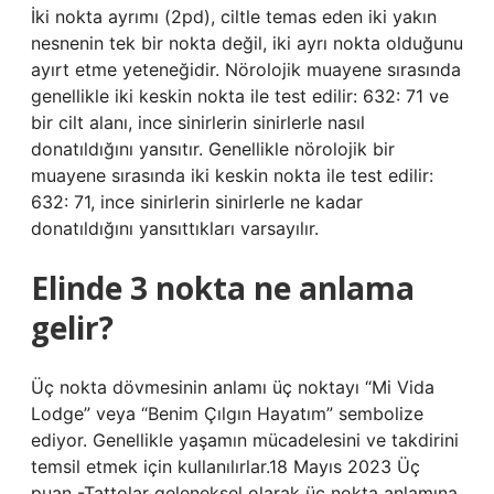
İki nokta ayrımı (2pd), ciltle temas eden iki yakın
nesnenin tek bir nokta değil, iki ayrı nokta olduğunu
ayırt etme yeteneğidir. Nörolojik muayene sırasında
genellikle iki keskin nokta ile test edilir: 632: 71 ve
bir cilt alanı, ince sinirlerin sinirlerle nasıl
donatıldığını yansıtır. Genellikle nörolojik bir
muayene sırasında iki keskin nokta ile test edilir:
632: 71, ince sinirlerin sinirlerle ne kadar
donatıldığını yansıttıkları varsayılır.
Elinde 3 nokta ne anlama
gelir?
Üç nokta dövmesinin anlamı üç noktayı “Mi Vida
Lodge” veya “Benim Çılgın Hayatım” sembolize
ediyor. Genellikle yaşamın mücadelesini ve takdirini
temsil etmek için kullanılırlar.18 Mayıs 2023 Üç
puan -Tattolar geleneksel olarak üç nokta anlamına