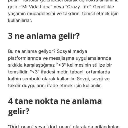
gelir -“Mi Vida Loca” veya “Crazy Life”. Genellikle
yaşamın mücadelesini ve takdirini temsil etmek için
kullanılırlar.
3 ne anlama gelir?
Bu ne anlama geliyor? Sosyal medya
platformlarında ve mesajlaşma uygulamalarında
sıklıkla karşılaştığımız “<3" kelimesinin stilize bir
temsilidir. "<3" ifadesi metin tabanlı ortamlarda
kalbin sembolü olarak kullanılır. Sevgi, sevgi ve
takdir duygularını ifade etmek için kullanılır.
4 tane nokta ne anlama
gelir?
“Dört puan” veya “dört puan” olarak da adlandırılan