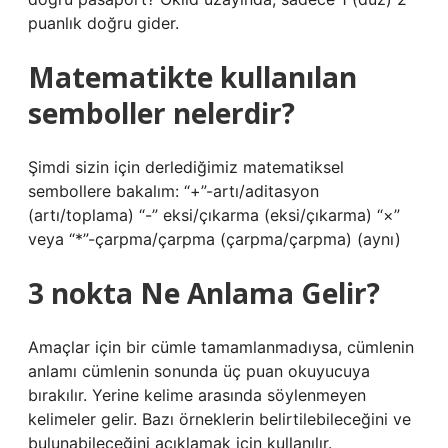
puanlık doğru gider.
Matematikte kullanılan
semboller nelerdir?
Şimdi sizin için derlediğimiz matematiksel
sembollere bakalım: “+”-artı/aditasyon
(artı/toplama) “-” eksi/çıkarma (eksi/çıkarma) “×”
veya “*”-çarpma/çarpma (çarpma/çarpma) (aynı)
3 nokta Ne Anlama Gelir?
Amaçlar için bir cümle tamamlanmadıysa, cümlenin
anlamı cümlenin sonunda üç puan okuyucuya
bırakılır. Yerine kelime arasında söylenmeyen
kelimeler gelir. Bazı örneklerin belirtilebileceğini ve
bulunabileceğini açıklamak için kullanılır.