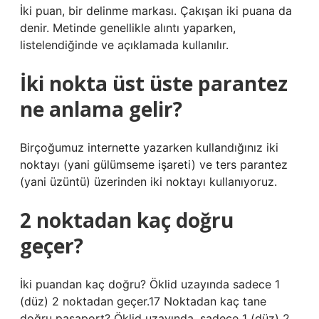
İki puan, bir delinme markası. Çakışan iki puana da
denir. Metinde genellikle alıntı yaparken,
listelendiğinde ve açıklamada kullanılır.
İki nokta üst üste parantez
ne anlama gelir?
Birçoğumuz internette yazarken kullandığınız iki
noktayı (yani gülümseme işareti) ve ters parantez
(yani üzüntü) üzerinden iki noktayı kullanıyoruz.
2 noktadan kaç doğru
geçer?
İki puandan kaç doğru? Öklid uzayında sadece 1
(düz) 2 noktadan geçer.17 Noktadan kaç tane
doğru pasaport? Öklid uzayında, sadece 1 (düz) 2