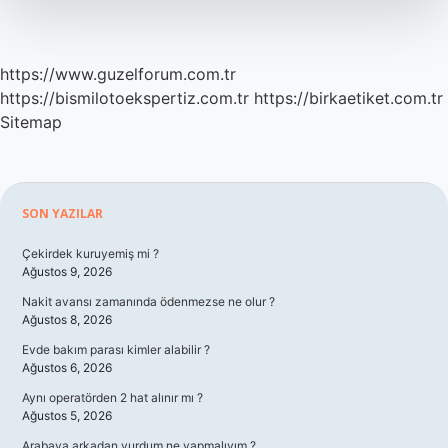
https://www.guzelforum.com.tr
https://bismilotoekspertiz.com.tr
https://birkaetiket.com.tr
Sitemap
Sidebar
SON YAZILAR
Çekirdek kuruyemiş mi ?
Ağustos 9, 2026
Nakit avansı zamanında ödenmezse ne olur ?
Ağustos 8, 2026
Evde bakım parası kimler alabilir ?
Ağustos 6, 2026
Aynı operatörden 2 hat alınır mı ?
Ağustos 5, 2026
Arabaya arkadan vurdum ne yapmalıyım ?