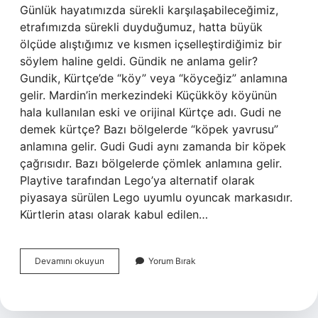
Günlük hayatımızda sürekli karşılaşabileceğimiz,
etrafımızda sürekli duyduğumuz, hatta büyük
ölçüde alıştığımız ve kısmen içselleştirdiğimiz bir
söylem haline geldi. Gündik ne anlama gelir?
Gundik, Kürtçe’de “köy” veya “köyceğiz” anlamına
gelir. Mardin’in merkezindeki Küçükköy köyünün
hala kullanılan eski ve orijinal Kürtçe adı. Gudi ne
demek kürtçe? Bazı bölgelerde “köpek yavrusu”
anlamına gelir. Gudi Gudi aynı zamanda bir köpek
çağrısıdır. Bazı bölgelerde çömlek anlamına gelir.
Playtive tarafından Lego’ya alternatif olarak
piyasaya sürülen Lego uyumlu oyuncak markasıdır.
Kürtlerin atası olarak kabul edilen…
Gundi
Devamını okuyun
Yorum Bırak
Ne
Demek
Ne
Demek