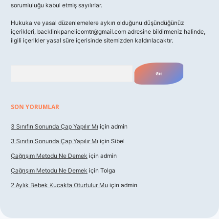
sorumluluğu kabul etmiş sayılırlar.
Hukuka ve yasal düzenlemelere aykırı olduğunu düşündüğünüz
içerikleri,
backlinkpanelicomtr@gmail.com
adresine bildirmeniz halinde,
ilgili içerikler yasal süre içerisinde sitemizden kaldırılacaktır.
Arama
SON YORUMLAR
3 Sınıfın Sonunda Çap Yapılır Mı
için
admin
3 Sınıfın Sonunda Çap Yapılır Mı
için
Sibel
Çağrışım Metodu Ne Demek
için
admin
Çağrışım Metodu Ne Demek
için
Tolga
2 Aylık Bebek Kucakta Oturtulur Mu
için
admin