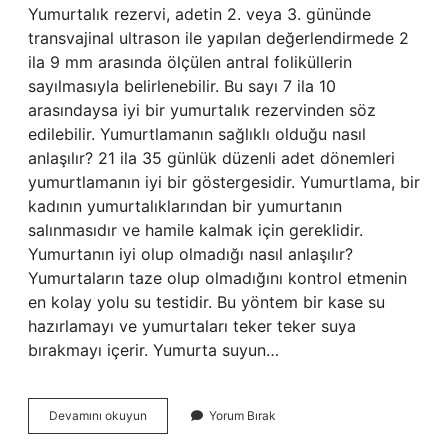
Yumurtalık rezervi, adetin 2. veya 3. gününde
transvajinal ultrason ile yapılan değerlendirmede 2
ila 9 mm arasında ölçülen antral foliküllerin
sayılmasıyla belirlenebilir. Bu sayı 7 ila 10
arasındaysa iyi bir yumurtalık rezervinden söz
edilebilir. Yumurtlamanın sağlıklı olduğu nasıl
anlaşılır? 21 ila 35 günlük düzenli adet dönemleri
yumurtlamanın iyi bir göstergesidir. Yumurtlama, bir
kadının yumurtalıklarından bir yumurtanın
salınmasıdır ve hamile kalmak için gereklidir.
Yumurtanın iyi olup olmadığı nasıl anlaşılır?
Yumurtaların taze olup olmadığını kontrol etmenin
en kolay yolu su testidir. Bu yöntem bir kase su
hazırlamayı ve yumurtaları teker teker suya
bırakmayı içerir. Yumurta suyun…
Yumurtaların
Devamını okuyun
Yorum Bırak
Sağlıklı