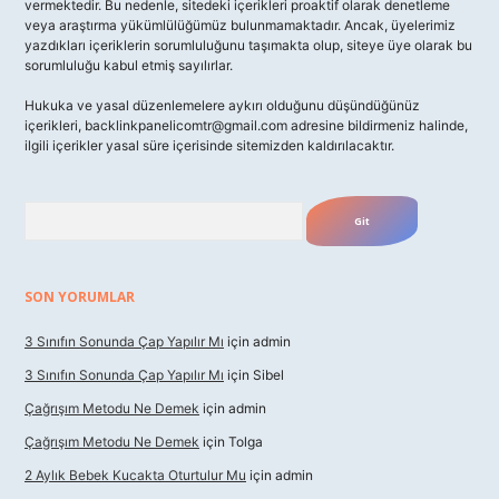
vermektedir. Bu nedenle, sitedeki içerikleri proaktif olarak denetleme
veya araştırma yükümlülüğümüz bulunmamaktadır. Ancak, üyelerimiz
yazdıkları içeriklerin sorumluluğunu taşımakta olup, siteye üye olarak bu
sorumluluğu kabul etmiş sayılırlar.
Hukuka ve yasal düzenlemelere aykırı olduğunu düşündüğünüz
içerikleri,
backlinkpanelicomtr@gmail.com
adresine bildirmeniz halinde,
ilgili içerikler yasal süre içerisinde sitemizden kaldırılacaktır.
Arama
SON YORUMLAR
3 Sınıfın Sonunda Çap Yapılır Mı
için
admin
3 Sınıfın Sonunda Çap Yapılır Mı
için
Sibel
Çağrışım Metodu Ne Demek
için
admin
Çağrışım Metodu Ne Demek
için
Tolga
2 Aylık Bebek Kucakta Oturtulur Mu
için
admin