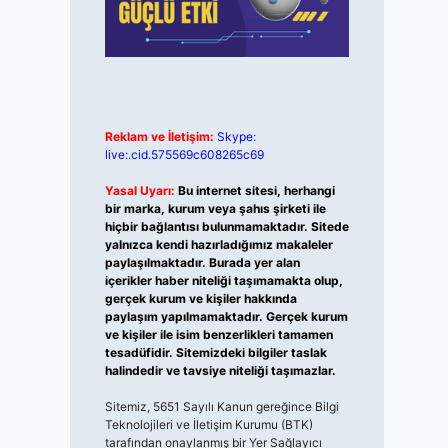
Reklam ve İletişim:
Skype:
live:.cid.575569c608265c69
Yasal Uyarı:
Bu internet sitesi, herhangi
bir marka, kurum veya şahıs şirketi ile
hiçbir bağlantısı bulunmamaktadır. Sitede
yalnızca kendi hazırladığımız makaleler
paylaşılmaktadır. Burada yer alan
içerikler haber niteliği taşımamakta olup,
gerçek kurum ve kişiler hakkında
paylaşım yapılmamaktadır. Gerçek kurum
ve kişiler ile isim benzerlikleri tamamen
tesadüfidir. Sitemizdeki bilgiler taslak
halindedir ve tavsiye niteliği taşımazlar.
Sitemiz, 5651 Sayılı Kanun gereğince Bilgi
Teknolojileri ve İletişim Kurumu (BTK)
tarafından onaylanmış bir Yer Sağlayıcı