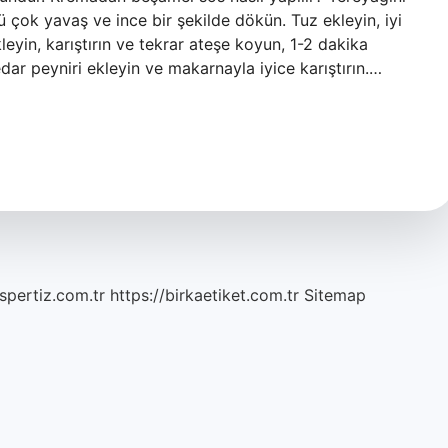
çok yavaş ve ince bir şekilde dökün. Tuz ekleyin, iyi
eyin, karıştırın ve tekrar ateşe koyun, 1-2 dakika
edar peyniri ekleyin ve makarnayla iyice karıştırın.…
spertiz.com.tr
https://birkaetiket.com.tr
Sitemap