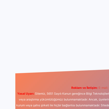
Reklam ve İletişim:
E-mail:
Yasal Uyarı:
Sitemiz, 5651 Sayılı Kanun gereğince Bilgi Teknolojiler
veya araştırma yükümlülüğümüz bulunmamaktadır. Ancak, üyelerimiz y
kurum veya şahıs şirketi ile hiçbir bağlantısı bulunmamaktadır. Sited