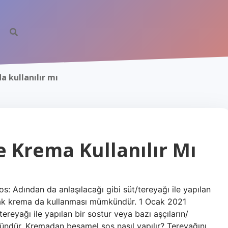
a kullanılır mı
 Krema Kullanılır Mı
: Adından da anlaşılacağı gibi süt/tereyağı ile yapılan
larak krema da kullanması mümkündür. 1 Ocak 2021
ereyağı ile yapılan bir sostur veya bazı aşçıların/
ündür. Kremadan beşamel sos nasıl yapılır? Tereyağını