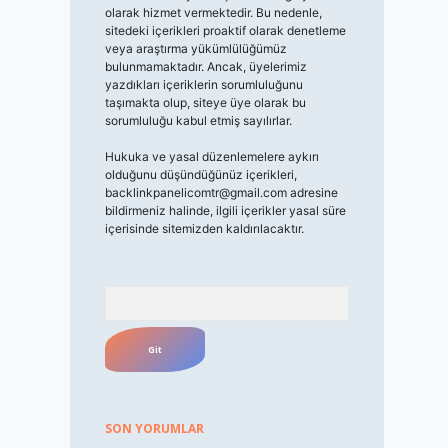
olarak hizmet vermektedir. Bu nedenle,
sitedeki içerikleri proaktif olarak denetleme
veya araştırma yükümlülüğümüz
bulunmamaktadır. Ancak, üyelerimiz
yazdıkları içeriklerin sorumluluğunu
taşımakta olup, siteye üye olarak bu
sorumluluğu kabul etmiş sayılırlar.
Hukuka ve yasal düzenlemelere aykırı
olduğunu düşündüğünüz içerikleri,
backlinkpanelicomtr@gmail.com
adresine
bildirmeniz halinde, ilgili içerikler yasal süre
içerisinde sitemizden kaldırılacaktır.
Arama
SON YORUMLAR