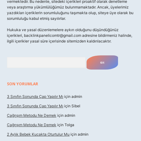
vermektedir. Bu nedenle, sitedeki içerikleri proaktif olarak denetleme
veya araştırma yükümlülüğümüz bulunmamaktadır. Ancak, üyelerimiz
yazdıkları içeriklerin sorumluluğunu taşımakta olup, siteye üye olarak bu
sorumluluğu kabul etmiş sayılırlar.
Hukuka ve yasal düzenlemelere aykırı olduğunu düşündüğünüz
içerikleri,
backlinkpanelicomtr@gmail.com
adresine bildirmeniz halinde,
ilgili içerikler yasal süre içerisinde sitemizden kaldırılacaktır.
Arama
SON YORUMLAR
3 Sınıfın Sonunda Çap Yapılır Mı
için
admin
3 Sınıfın Sonunda Çap Yapılır Mı
için
Sibel
Çağrışım Metodu Ne Demek
için
admin
Çağrışım Metodu Ne Demek
için
Tolga
2 Aylık Bebek Kucakta Oturtulur Mu
için
admin