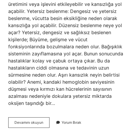
üretimini veya işlevini etkileyebilir ve kansızlığa yol
açabilir. Yetersiz beslenme: Dengesiz ve yetersiz
beslenme, vücutta besin eksikliğine neden olarak
kansızlığa yol açabilir. Düzensiz beslenme neye yol
açar? Yetersiz, dengesiz ve sağlıksız beslenen
kişilerde; Büyüme, gelişme ve vücut
fonksiyonlarında bozulmalara neden olur. Bağışıklık
sisteminin zayıflamasına yol açar. Bunun sonucunda
hastalıklar kolay ve çabuk ortaya çıkar. Bu da
hastalıkların ciddi olmasına ve tedavinin uzun
sürmesine neden olur. Aşırı kansızlık neyin belirtisi
olabilir? Anemi, kandaki hemoglobin seviyesinin
düşmesi veya kırmızı kan hücrelerinin sayısının
azalması nedeniyle dokulara yetersiz miktarda
oksijen taşındığı bir…
Düzensiz
Devamını okuyun
Yorum Bırak
Beslenme