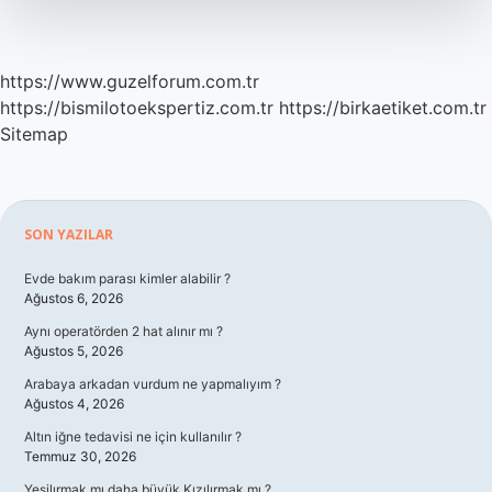
https://www.guzelforum.com.tr
https://bismilotoekspertiz.com.tr
https://birkaetiket.com.tr
Sitemap
Sidebar
SON YAZILAR
Evde bakım parası kimler alabilir ?
Ağustos 6, 2026
Aynı operatörden 2 hat alınır mı ?
Ağustos 5, 2026
Arabaya arkadan vurdum ne yapmalıyım ?
Ağustos 4, 2026
Altın iğne tedavisi ne için kullanılır ?
Temmuz 30, 2026
Yeşilırmak mı daha büyük Kızılırmak mı ?