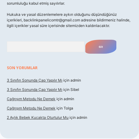
sorumluluğu kabul etmiş sayılırlar.
Hukuka ve yasal düzenlemelere aykırı olduğunu düşündüğünüz
içerikleri,
backlinkpanelicomtr@gmail.com
adresine bildirmeniz halinde,
ilgili içerikler yasal süre içerisinde sitemizden kaldırılacaktır.
Arama
SON YORUMLAR
3 Sınıfın Sonunda Çap Yapılır Mı
için
admin
3 Sınıfın Sonunda Çap Yapılır Mı
için
Sibel
Çağrışım Metodu Ne Demek
için
admin
Çağrışım Metodu Ne Demek
için
Tolga
2 Aylık Bebek Kucakta Oturtulur Mu
için
admin