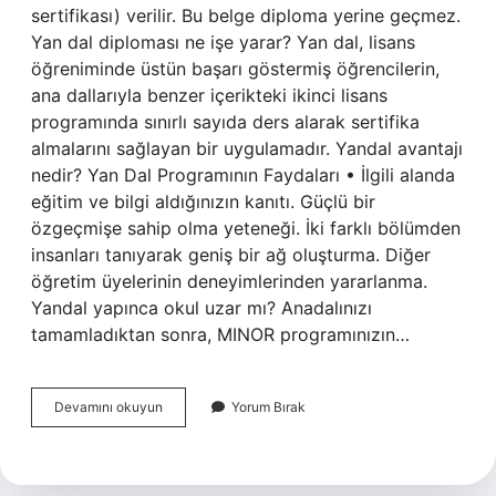
sertifikası) verilir. Bu belge diploma yerine geçmez.
Yan dal diploması ne işe yarar? Yan dal, lisans
öğreniminde üstün başarı göstermiş öğrencilerin,
ana dallarıyla benzer içerikteki ikinci lisans
programında sınırlı sayıda ders alarak sertifika
almalarını sağlayan bir uygulamadır. Yandal avantajı
nedir? Yan Dal Programının Faydaları • İlgili alanda
eğitim ve bilgi aldığınızın kanıtı. Güçlü bir
özgeçmişe sahip olma yeteneği. İki farklı bölümden
insanları tanıyarak geniş bir ağ oluşturma. Diğer
öğretim üyelerinin deneyimlerinden yararlanma.
Yandal yapınca okul uzar mı? Anadalınızı
tamamladıktan sonra, MINOR programınızın…
Yan
Devamını okuyun
Yorum Bırak
Dal
Işe
Yarar
Mı