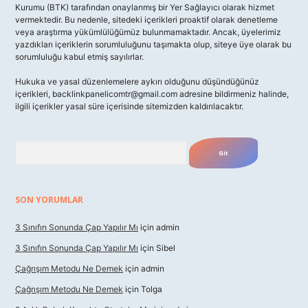
Kurumu (BTK) tarafından onaylanmış bir Yer Sağlayıcı olarak hizmet
vermektedir. Bu nedenle, sitedeki içerikleri proaktif olarak denetleme
veya araştırma yükümlülüğümüz bulunmamaktadır. Ancak, üyelerimiz
yazdıkları içeriklerin sorumluluğunu taşımakta olup, siteye üye olarak bu
sorumluluğu kabul etmiş sayılırlar.
Hukuka ve yasal düzenlemelere aykırı olduğunu düşündüğünüz
içerikleri,
backlinkpanelicomtr@gmail.com
adresine bildirmeniz halinde,
ilgili içerikler yasal süre içerisinde sitemizden kaldırılacaktır.
Arama
SON YORUMLAR
3 Sınıfın Sonunda Çap Yapılır Mı
için
admin
3 Sınıfın Sonunda Çap Yapılır Mı
için
Sibel
Çağrışım Metodu Ne Demek
için
admin
Çağrışım Metodu Ne Demek
için
Tolga