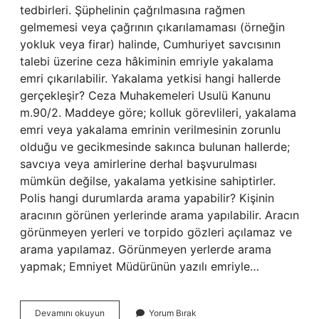
tedbirleri. Şüphelinin çağrılmasına rağmen
gelmemesi veya çağrının çıkarılamaması (örneğin
yokluk veya firar) halinde, Cumhuriyet savcısının
talebi üzerine ceza hâkiminin emriyle yakalama
emri çıkarılabilir. Yakalama yetkisi hangi hallerde
gerçekleşir? Ceza Muhakemeleri Usulü Kanunu
m.90/2. Maddeye göre; kolluk görevlileri, yakalama
emri veya yakalama emrinin verilmesinin zorunlu
olduğu ve gecikmesinde sakınca bulunan hallerde;
savcıya veya amirlerine derhal başvurulması
mümkün değilse, yakalama yetkisine sahiptirler.
Polis hangi durumlarda arama yapabilir? Kişinin
aracının görünen yerlerinde arama yapılabilir. Aracın
görünmeyen yerleri ve torpido gözleri açılamaz ve
arama yapılamaz. Görünmeyen yerlerde arama
yapmak; Emniyet Müdürünün yazılı emriyle…
Polis
Devamını okuyun
Yorum Bırak