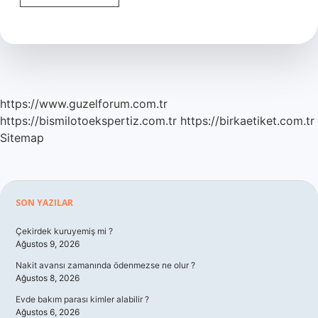
Hangi
Durumlarda
Yakalama
Yapabilir
https://www.guzelforum.com.tr
https://bismilotoekspertiz.com.tr
https://birkaetiket.com.tr
Sitemap
Sidebar
SON YAZILAR
Çekirdek kuruyemiş mi ?
Ağustos 9, 2026
Nakit avansı zamanında ödenmezse ne olur ?
Ağustos 8, 2026
Evde bakım parası kimler alabilir ?
Ağustos 6, 2026