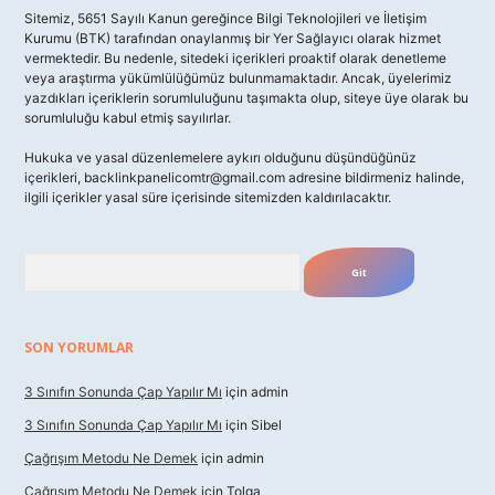
Sitemiz, 5651 Sayılı Kanun gereğince Bilgi Teknolojileri ve İletişim
Kurumu (BTK) tarafından onaylanmış bir Yer Sağlayıcı olarak hizmet
vermektedir. Bu nedenle, sitedeki içerikleri proaktif olarak denetleme
veya araştırma yükümlülüğümüz bulunmamaktadır. Ancak, üyelerimiz
yazdıkları içeriklerin sorumluluğunu taşımakta olup, siteye üye olarak bu
sorumluluğu kabul etmiş sayılırlar.
Hukuka ve yasal düzenlemelere aykırı olduğunu düşündüğünüz
içerikleri,
backlinkpanelicomtr@gmail.com
adresine bildirmeniz halinde,
ilgili içerikler yasal süre içerisinde sitemizden kaldırılacaktır.
Arama
SON YORUMLAR
3 Sınıfın Sonunda Çap Yapılır Mı
için
admin
3 Sınıfın Sonunda Çap Yapılır Mı
için
Sibel
Çağrışım Metodu Ne Demek
için
admin
Çağrışım Metodu Ne Demek
için
Tolga