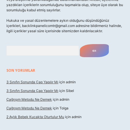
yazdıkları içeriklerin sorumluluğunu taşımakta olup, siteye üye olarak bu
sorumluluğu kabul etmiş sayılırlar.
Hukuka ve yasal düzenlemelere aykırı olduğunu düşündüğünüz
içerikleri,
backlinkpanelicomtr@gmail.com
adresine bildirmeniz halinde,
ilgili içerikler yasal süre içerisinde sitemizden kaldırılacaktır.
Arama
SON YORUMLAR
3 Sınıfın Sonunda Çap Yapılır Mı
için
admin
3 Sınıfın Sonunda Çap Yapılır Mı
için
Sibel
Çağrışım Metodu Ne Demek
için
admin
Çağrışım Metodu Ne Demek
için
Tolga
2 Aylık Bebek Kucakta Oturtulur Mu
için
admin