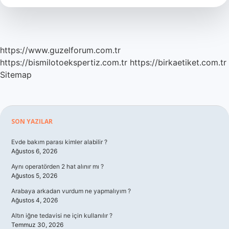
Olur
https://www.guzelforum.com.tr
https://bismilotoekspertiz.com.tr
https://birkaetiket.com.tr
Sitemap
Sidebar
SON YAZILAR
Evde bakım parası kimler alabilir ?
Ağustos 6, 2026
Aynı operatörden 2 hat alınır mı ?
Ağustos 5, 2026
Arabaya arkadan vurdum ne yapmalıyım ?
Ağustos 4, 2026
Altın iğne tedavisi ne için kullanılır ?
Temmuz 30, 2026