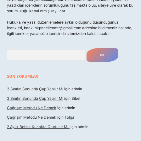
yazdıkları içeriklerin sorumluluğunu taşımakta olup, siteye üye olarak bu
sorumluluğu kabul etmiş sayılırlar.
Hukuka ve yasal düzenlemelere aykırı olduğunu düşündüğünüz
içerikleri,
backlinkpanelicomtr@gmail.com
adresine bildirmeniz halinde,
ilgili içerikler yasal süre içerisinde sitemizden kaldırılacaktır.
Arama
SON YORUMLAR
3 Sınıfın Sonunda Çap Yapılır Mı
için
admin
3 Sınıfın Sonunda Çap Yapılır Mı
için
Sibel
Çağrışım Metodu Ne Demek
için
admin
Çağrışım Metodu Ne Demek
için
Tolga
2 Aylık Bebek Kucakta Oturtulur Mu
için
admin