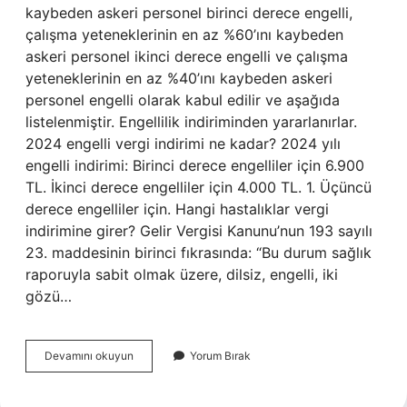
kaybeden askeri personel birinci derece engelli,
çalışma yeteneklerinin en az %60’ını kaybeden
askeri personel ikinci derece engelli ve çalışma
yeteneklerinin en az %40’ını kaybeden askeri
personel engelli olarak kabul edilir ve aşağıda
listelenmiştir. Engellilik indiriminden yararlanırlar.
2024 engelli vergi indirimi ne kadar? 2024 yılı
engelli indirimi: Birinci derece engelliler için 6.900
TL. İkinci derece engelliler için 4.000 TL. 1. Üçüncü
derece engelliler için. Hangi hastalıklar vergi
indirimine girer? Gelir Vergisi Kanunu’nun 193 sayılı
23. maddesinin birinci fıkrasında: “Bu durum sağlık
raporuyla sabit olmak üzere, dilsiz, engelli, iki
gözü…
Sakatlık
Devamını okuyun
Yorum Bırak
Indirimi
Kimlere
Uygulanır