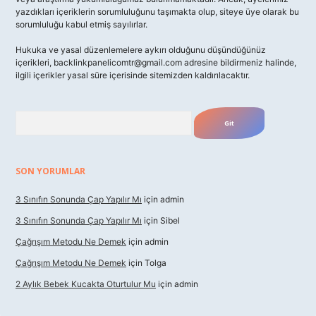
yazdıkları içeriklerin sorumluluğunu taşımakta olup, siteye üye olarak bu
sorumluluğu kabul etmiş sayılırlar.
Hukuka ve yasal düzenlemelere aykırı olduğunu düşündüğünüz
içerikleri,
backlinkpanelicomtr@gmail.com
adresine bildirmeniz halinde,
ilgili içerikler yasal süre içerisinde sitemizden kaldırılacaktır.
Arama
SON YORUMLAR
3 Sınıfın Sonunda Çap Yapılır Mı
için
admin
3 Sınıfın Sonunda Çap Yapılır Mı
için
Sibel
Çağrışım Metodu Ne Demek
için
admin
Çağrışım Metodu Ne Demek
için
Tolga
2 Aylık Bebek Kucakta Oturtulur Mu
için
admin