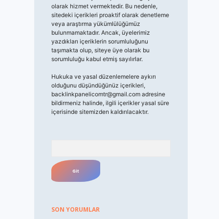
olarak hizmet vermektedir. Bu nedenle,
sitedeki içerikleri proaktif olarak denetleme
veya araştırma yükümlülüğümüz
bulunmamaktadır. Ancak, üyelerimiz
yazdıkları içeriklerin sorumluluğunu
taşımakta olup, siteye üye olarak bu
sorumluluğu kabul etmiş sayılırlar.
Hukuka ve yasal düzenlemelere aykırı
olduğunu düşündüğünüz içerikleri,
backlinkpanelicomtr@gmail.com
adresine
bildirmeniz halinde, ilgili içerikler yasal süre
içerisinde sitemizden kaldırılacaktır.
Arama
SON YORUMLAR