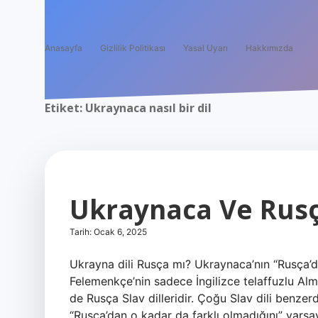
Anasayfa
Gizlilik Politikası
Yasal Uyarı
Hakkımızda
Etiket:
Ukraynaca nasıl bir dil
Ukraynaca Ve Rusç
Tarih: Ocak 6, 2025
Ukrayna dili Rusça mı? Ukraynaca’nın “Rusça’d
Felemenkçe’nin sadece İngilizce telaffuzlu 
de Rusça Slav dilleridir. Çoğu Slav dili benzer
“Rusça’dan o kadar da farklı olmadığını” varsa