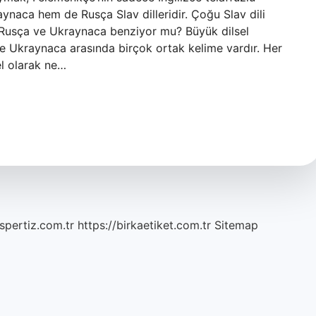
naca hem de Rusça Slav dilleridir. Çoğu Slav dili
. Rusça ve Ukraynaca benziyor mu? Büyük dilsel
 ve Ukraynaca arasında birçok ortak kelime vardır. Her
sel olarak ne…
spertiz.com.tr
https://birkaetiket.com.tr
Sitemap