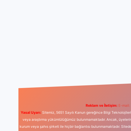
Reklam ve İletişim:
E-mail:
Yasal Uyarı:
Sitemiz, 5651 Sayılı Kanun gereğince Bilgi Teknolojiler
veya araştırma yükümlülüğümüz bulunmamaktadır. Ancak, üyelerimiz y
kurum veya şahıs şirketi ile hiçbir bağlantısı bulunmamaktadır. Sited