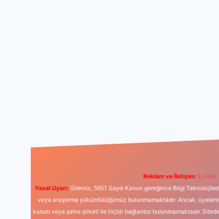
Reklam ve İletişim:
E-mail:
Yasal Uyarı:
Sitemiz, 5651 Sayılı Kanun gereğince Bilgi Teknolojiler
veya araştırma yükümlülüğümüz bulunmamaktadır. Ancak, üyelerimiz y
kurum veya şahıs şirketi ile hiçbir bağlantısı bulunmamaktadır. Sited