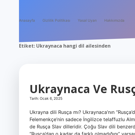
Anasayfa
Gizlilik Politikası
Yasal Uyarı
Hakkımızda
Etiket:
Ukraynaca hangi dil ailesinden
Ukraynaca Ve Rusç
Tarih: Ocak 6, 2025
Ukrayna dili Rusça mı? Ukraynaca’nın “Rusça’d
Felemenkçe’nin sadece İngilizce telaffuzlu 
de Rusça Slav dilleridir. Çoğu Slav dili benzer
“Rusça’dan o kadar da farklı olmadığını” varsa