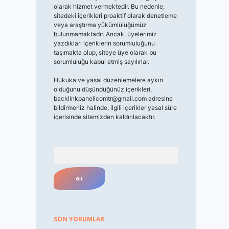
olarak hizmet vermektedir. Bu nedenle,
sitedeki içerikleri proaktif olarak denetleme
veya araştırma yükümlülüğümüz
bulunmamaktadır. Ancak, üyelerimiz
yazdıkları içeriklerin sorumluluğunu
taşımakta olup, siteye üye olarak bu
sorumluluğu kabul etmiş sayılırlar.
Hukuka ve yasal düzenlemelere aykırı
olduğunu düşündüğünüz içerikleri,
backlinkpanelicomtr@gmail.com
adresine
bildirmeniz halinde, ilgili içerikler yasal süre
içerisinde sitemizden kaldırılacaktır.
Arama
SON YORUMLAR