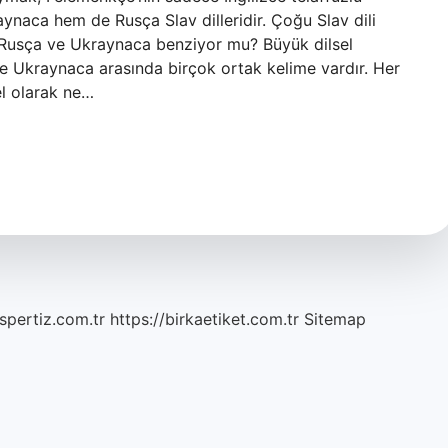
naca hem de Rusça Slav dilleridir. Çoğu Slav dili
. Rusça ve Ukraynaca benziyor mu? Büyük dilsel
 ve Ukraynaca arasında birçok ortak kelime vardır. Her
sel olarak ne…
spertiz.com.tr
https://birkaetiket.com.tr
Sitemap