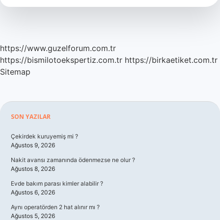
https://www.guzelforum.com.tr
https://bismilotoekspertiz.com.tr
https://birkaetiket.com.tr
Sitemap
Sidebar
SON YAZILAR
Çekirdek kuruyemiş mi ?
Ağustos 9, 2026
Nakit avansı zamanında ödenmezse ne olur ?
Ağustos 8, 2026
Evde bakım parası kimler alabilir ?
Ağustos 6, 2026
Aynı operatörden 2 hat alınır mı ?
Ağustos 5, 2026