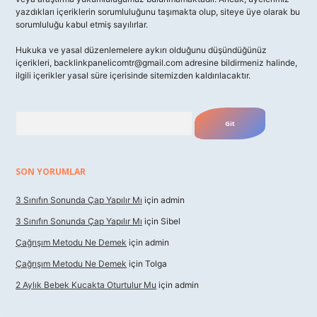
yazdıkları içeriklerin sorumluluğunu taşımakta olup, siteye üye olarak bu
sorumluluğu kabul etmiş sayılırlar.
Hukuka ve yasal düzenlemelere aykırı olduğunu düşündüğünüz
içerikleri,
backlinkpanelicomtr@gmail.com
adresine bildirmeniz halinde,
ilgili içerikler yasal süre içerisinde sitemizden kaldırılacaktır.
Arama
SON YORUMLAR
3 Sınıfın Sonunda Çap Yapılır Mı
için
admin
3 Sınıfın Sonunda Çap Yapılır Mı
için
Sibel
Çağrışım Metodu Ne Demek
için
admin
Çağrışım Metodu Ne Demek
için
Tolga
2 Aylık Bebek Kucakta Oturtulur Mu
için
admin