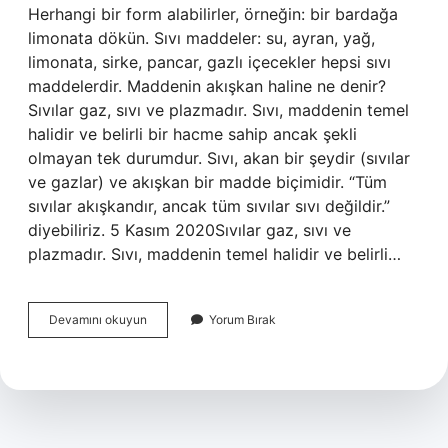
Herhangi bir form alabilirler, örneğin: bir bardağa
limonata dökün. Sıvı maddeler: su, ayran, yağ,
limonata, sirke, pancar, gazlı içecekler hepsi sıvı
maddelerdir. Maddenin akışkan haline ne denir?
Sıvılar gaz, sıvı ve plazmadır. Sıvı, maddenin temel
halidir ve belirli bir hacme sahip ancak şekli
olmayan tek durumdur. Sıvı, akan bir şeydir (sıvılar
ve gazlar) ve akışkan bir madde biçimidir. “Tüm
sıvılar akışkandır, ancak tüm sıvılar sıvı değildir.”
diyebiliriz. 5 Kasım 2020Sıvılar gaz, sıvı ve
plazmadır. Sıvı, maddenin temel halidir ve belirli…
Akışkan
Devamını okuyun
Yorum Bırak
Olan
Maddelere
Ne
Denir