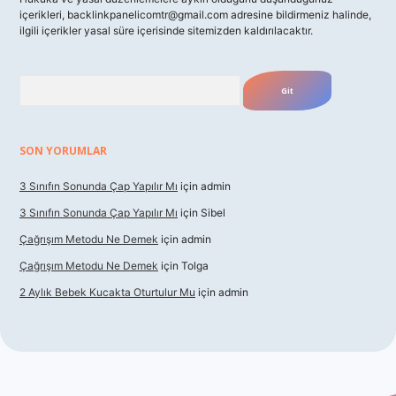
içerikleri,
backlinkpanelicomtr@gmail.com
adresine bildirmeniz halinde,
ilgili içerikler yasal süre içerisinde sitemizden kaldırılacaktır.
Arama
SON YORUMLAR
3 Sınıfın Sonunda Çap Yapılır Mı
için
admin
3 Sınıfın Sonunda Çap Yapılır Mı
için
Sibel
Çağrışım Metodu Ne Demek
için
admin
Çağrışım Metodu Ne Demek
için
Tolga
2 Aylık Bebek Kucakta Oturtulur Mu
için
admin