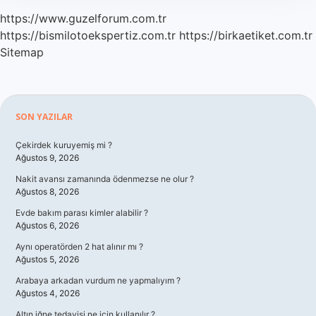
https://www.guzelforum.com.tr
https://bismilotoekspertiz.com.tr
https://birkaetiket.com.tr
Sitemap
Sidebar
SON YAZILAR
Çekirdek kuruyemiş mi ?
Ağustos 9, 2026
Nakit avansı zamanında ödenmezse ne olur ?
Ağustos 8, 2026
Evde bakım parası kimler alabilir ?
Ağustos 6, 2026
Aynı operatörden 2 hat alınır mı ?
Ağustos 5, 2026
Arabaya arkadan vurdum ne yapmalıyım ?
Ağustos 4, 2026
Altın iğne tedavisi ne için kullanılır ?