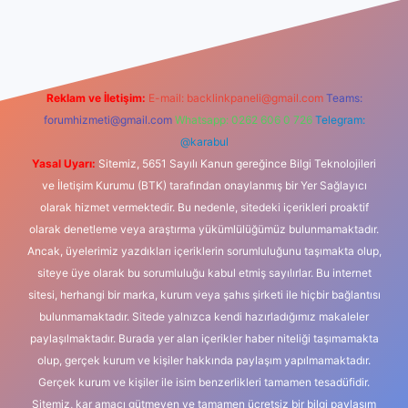
iş
Reklam ve İletişim:
E-mail:
backlinkpaneli@gmail.com
Teams:
forumhizmeti@gmail.com
Whatsapp: 0262 606 0 726
Telegram:
@karabul
Yasal Uyarı:
Sitemiz, 5651 Sayılı Kanun gereğince Bilgi Teknolojileri
ve İletişim Kurumu (BTK) tarafından onaylanmış bir Yer Sağlayıcı
olarak hizmet vermektedir. Bu nedenle, sitedeki içerikleri proaktif
olarak denetleme veya araştırma yükümlülüğümüz bulunmamaktadır.
Ancak, üyelerimiz yazdıkları içeriklerin sorumluluğunu taşımakta olup,
siteye üye olarak bu sorumluluğu kabul etmiş sayılırlar. Bu internet
sitesi, herhangi bir marka, kurum veya şahıs şirketi ile hiçbir bağlantısı
bulunmamaktadır. Sitede yalnızca kendi hazırladığımız makaleler
paylaşılmaktadır. Burada yer alan içerikler haber niteliği taşımamakta
olup, gerçek kurum ve kişiler hakkında paylaşım yapılmamaktadır.
Gerçek kurum ve kişiler ile isim benzerlikleri tamamen tesadüfidir.
Sitemiz, kar amacı gütmeyen ve tamamen ücretsiz bir bilgi paylaşım