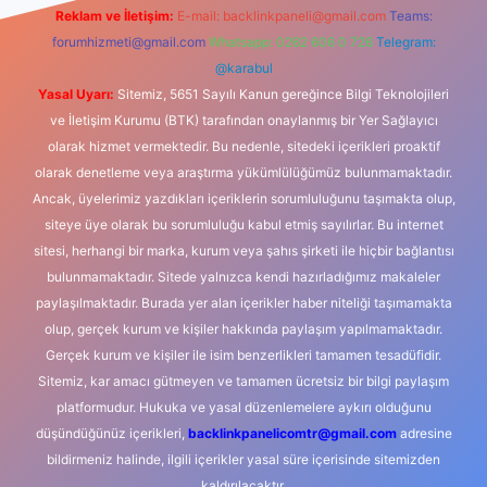
Reklam ve İletişim:
E-mail:
backlinkpaneli@gmail.com
Teams:
forumhizmeti@gmail.com
Whatsapp: 0262 606 0 726
Telegram:
@karabul
Yasal Uyarı:
Sitemiz, 5651 Sayılı Kanun gereğince Bilgi Teknolojileri
ve İletişim Kurumu (BTK) tarafından onaylanmış bir Yer Sağlayıcı
olarak hizmet vermektedir. Bu nedenle, sitedeki içerikleri proaktif
olarak denetleme veya araştırma yükümlülüğümüz bulunmamaktadır.
Ancak, üyelerimiz yazdıkları içeriklerin sorumluluğunu taşımakta olup,
siteye üye olarak bu sorumluluğu kabul etmiş sayılırlar. Bu internet
sitesi, herhangi bir marka, kurum veya şahıs şirketi ile hiçbir bağlantısı
bulunmamaktadır. Sitede yalnızca kendi hazırladığımız makaleler
paylaşılmaktadır. Burada yer alan içerikler haber niteliği taşımamakta
olup, gerçek kurum ve kişiler hakkında paylaşım yapılmamaktadır.
Gerçek kurum ve kişiler ile isim benzerlikleri tamamen tesadüfidir.
Sitemiz, kar amacı gütmeyen ve tamamen ücretsiz bir bilgi paylaşım
platformudur. Hukuka ve yasal düzenlemelere aykırı olduğunu
düşündüğünüz içerikleri,
backlinkpanelicomtr@gmail.com
adresine
bildirmeniz halinde, ilgili içerikler yasal süre içerisinde sitemizden
kaldırılacaktır.