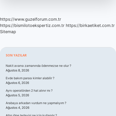
https://www.guzelforum.com.tr
https://bismilotoekspertiz.com.tr
https://birkaetiket.com.tr
Sitemap
Sidebar
SON YAZILAR
Nakit avansı zamanında ödenmezse ne olur ?
Ağustos 8, 2026
Evde bakım parası kimler alabilir ?
Ağustos 6, 2026
Aynı operatörden 2 hat alınır mı ?
Ağustos 5, 2026
Arabaya arkadan vurdum ne yapmalıyım ?
Ağustos 4, 2026
Altın iğne tedavisi ne için kullanılır ?