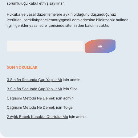
sorumluluğu kabul etmiş sayılırlar.
Hukuka ve yasal düzenlemelere aykırı olduğunu düşündüğünüz
içerikleri,
backlinkpanelicomtr@gmail.com
adresine bildirmeniz halinde,
ilgili içerikler yasal süre içerisinde sitemizden kaldırılacaktır.
Arama
SON YORUMLAR
3 Sınıfın Sonunda Çap Yapılır Mı
için
admin
3 Sınıfın Sonunda Çap Yapılır Mı
için
Sibel
Çağrışım Metodu Ne Demek
için
admin
Çağrışım Metodu Ne Demek
için
Tolga
2 Aylık Bebek Kucakta Oturtulur Mu
için
admin