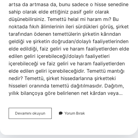
artsa da artmasa da, bunu sadece o hisse senedine
sahip olarak elde ettiğiniz pasif gelir olarak
düşünebilirsiniz. Temettü helal mi haram mı? Bu
noktada fıkıh âlimlerinin ileri sürdükleri görüş, şirket
tarafından ödenen temettülerin şirketin kârından
geldiği ve şirketin doğrudan/dolaylı faaliyetlerinden
elde edildiği, faiz geliri ve haram faaliyetlerden elde
edilen geliri içerebileceği/dolaylı faaliyetleri
içerebileceği ve faiz geliri ve haram faaliyetlerden
elde edilen geliri içerebileceğidir. Temettü mantığı
nedir? Temettü, şirket hissedarlarına şirketteki
hisseleri oranında temettü dağıtılmasıdır. Dağıtım,
yıllık bilançoya göre belirlenen net kârdan veya…
Temettü
Devamını okuyun
Yorum Bırak
Nedir
Diyanet