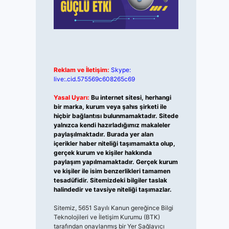
Reklam ve İletişim:
Skype:
live:.cid.575569c608265c69
Yasal Uyarı:
Bu internet sitesi, herhangi
bir marka, kurum veya şahıs şirketi ile
hiçbir bağlantısı bulunmamaktadır. Sitede
yalnızca kendi hazırladığımız makaleler
paylaşılmaktadır. Burada yer alan
içerikler haber niteliği taşımamakta olup,
gerçek kurum ve kişiler hakkında
paylaşım yapılmamaktadır. Gerçek kurum
ve kişiler ile isim benzerlikleri tamamen
tesadüfidir. Sitemizdeki bilgiler taslak
halindedir ve tavsiye niteliği taşımazlar.
Sitemiz, 5651 Sayılı Kanun gereğince Bilgi
Teknolojileri ve İletişim Kurumu (BTK)
tarafından onaylanmış bir Yer Sağlayıcı