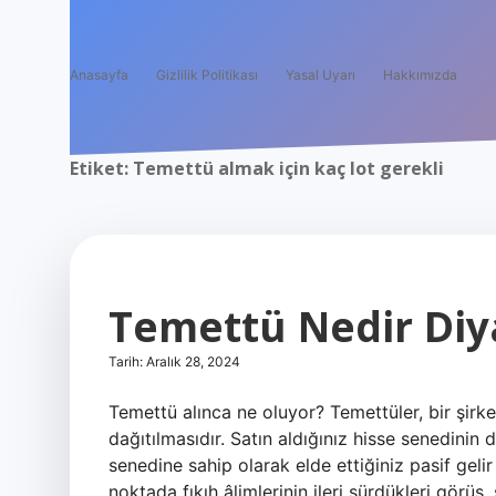
Anasayfa
Gizlilik Politikası
Yasal Uyarı
Hakkımızda
Etiket:
Temettü almak için kaç lot gerekli
Temettü Nedir Diy
Tarih: Aralık 28, 2024
Temettü alınca ne oluyor? Temettüler, bir şirketi
dağıtılmasıdır. Satın aldığınız hisse senedini
senedine sahip olarak elde ettiğiniz pasif geli
noktada fıkıh âlimlerinin ileri sürdükleri görüş