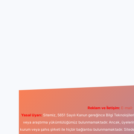
Reklam ve İletişim:
E-mail:
Yasal Uyarı:
Sitemiz, 5651 Sayılı Kanun gereğince Bilgi Teknolojiler
veya araştırma yükümlülüğümüz bulunmamaktadır. Ancak, üyelerimiz y
kurum veya şahıs şirketi ile hiçbir bağlantısı bulunmamaktadır. Sited