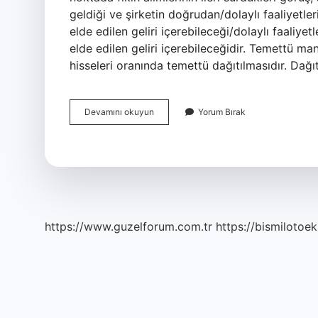
geldiği ve şirketin doğrudan/dolaylı faaliyetler
elde edilen geliri içerebileceği/dolaylı faaliyet
elde edilen geliri içerebileceğidir. Temettü man
hisseleri oranında temettü dağıtılmasıdır. Dağı
Temettü
Devamını okuyun
Yorum Bırak
Nedir
Diyanet
https://www.guzelforum.com.tr
https://bismilotoek