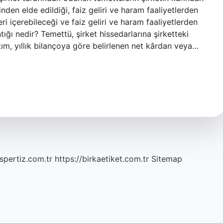
inden elde edildiği, faiz geliri ve haram faaliyetlerden
leri içerebileceği ve faiz geliri ve haram faaliyetlerden
tığı nedir? Temettü, şirket hissedarlarına şirketteki
tım, yıllık bilançoya göre belirlenen net kârdan veya…
spertiz.com.tr
https://birkaetiket.com.tr
Sitemap