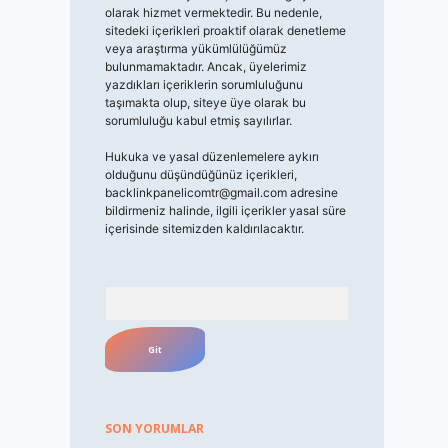
olarak hizmet vermektedir. Bu nedenle,
sitedeki içerikleri proaktif olarak denetleme
veya araştırma yükümlülüğümüz
bulunmamaktadır. Ancak, üyelerimiz
yazdıkları içeriklerin sorumluluğunu
taşımakta olup, siteye üye olarak bu
sorumluluğu kabul etmiş sayılırlar.
Hukuka ve yasal düzenlemelere aykırı
olduğunu düşündüğünüz içerikleri,
backlinkpanelicomtr@gmail.com
adresine
bildirmeniz halinde, ilgili içerikler yasal süre
içerisinde sitemizden kaldırılacaktır.
Arama
SON YORUMLAR