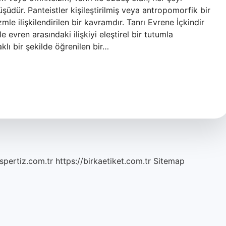
üdür. Panteistler kişileştirilmiş veya antropomorfik bir
le ilişkilendirilen bir kavramdır. Tanrı Evrene İçkindir
 evren arasındaki ilişkiyi eleştirel bir tutumla
lı bir şekilde öğrenilen bir…
spertiz.com.tr
https://birkaetiket.com.tr
Sitemap