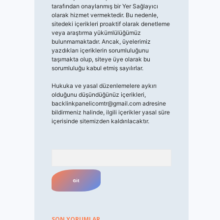
tarafından onaylanmış bir Yer Sağlayıcı
olarak hizmet vermektedir. Bu nedenle,
sitedeki içerikleri proaktif olarak denetleme
veya araştırma yükümlülüğümüz
bulunmamaktadır. Ancak, üyelerimiz
yazdıkları içeriklerin sorumluluğunu
taşımakta olup, siteye üye olarak bu
sorumluluğu kabul etmiş sayılırlar.
Hukuka ve yasal düzenlemelere aykırı
olduğunu düşündüğünüz içerikleri,
backlinkpanelicomtr@gmail.com
adresine
bildirmeniz halinde, ilgili içerikler yasal süre
içerisinde sitemizden kaldırılacaktır.
Arama
SON YORUMLAR