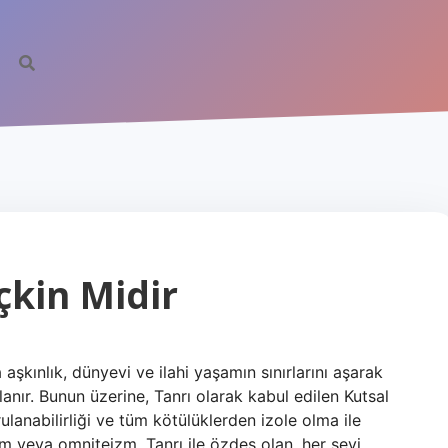
çkin Midir
aşkınlık, dünyevi ve ilahi yaşamın sınırlarını aşarak
nır. Bunun üzerine, Tanrı olarak kabul edilen Kutsal
lanabilirliği ve tüm kötülüklerden izole olma ile
teizm veya omniteizm, Tanrı ile özdeş olan, her şeyi