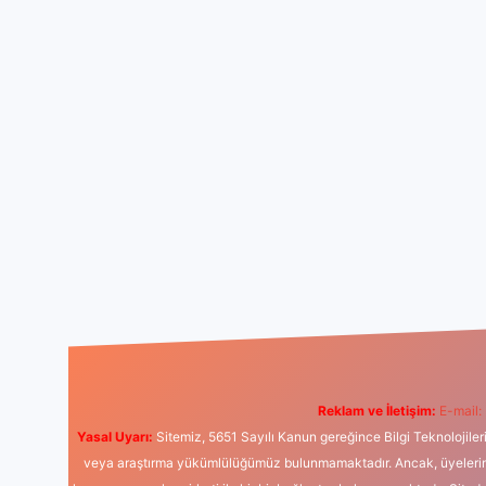
Reklam ve İletişim:
E-mail:
Yasal Uyarı:
Sitemiz, 5651 Sayılı Kanun gereğince Bilgi Teknolojiler
veya araştırma yükümlülüğümüz bulunmamaktadır. Ancak, üyelerimiz y