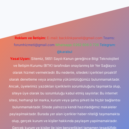
iş
Reklam ve İletişim:
E-mail:
backlinkpaneli@gmail.com
Teams:
forumhizmeti@gmail.com
Whatsapp: 0262 606 0 726
Telegram:
@karabul
Yasal Uyarı:
Sitemiz, 5651 Sayılı Kanun gereğince Bilgi Teknolojileri
ve İletişim Kurumu (BTK) tarafından onaylanmış bir Yer Sağlayıcı
olarak hizmet vermektedir. Bu nedenle, sitedeki içerikleri proaktif
olarak denetleme veya araştırma yükümlülüğümüz bulunmamaktadır.
Ancak, üyelerimiz yazdıkları içeriklerin sorumluluğunu taşımakta olup,
siteye üye olarak bu sorumluluğu kabul etmiş sayılırlar. Bu internet
sitesi, herhangi bir marka, kurum veya şahıs şirketi ile hiçbir bağlantısı
bulunmamaktadır. Sitede yalnızca kendi hazırladığımız makaleler
paylaşılmaktadır. Burada yer alan içerikler haber niteliği taşımamakta
olup, gerçek kurum ve kişiler hakkında paylaşım yapılmamaktadır.
Gerçek kurum ve kişiler ile isim benzerlikleri tamamen tesadüfidir.