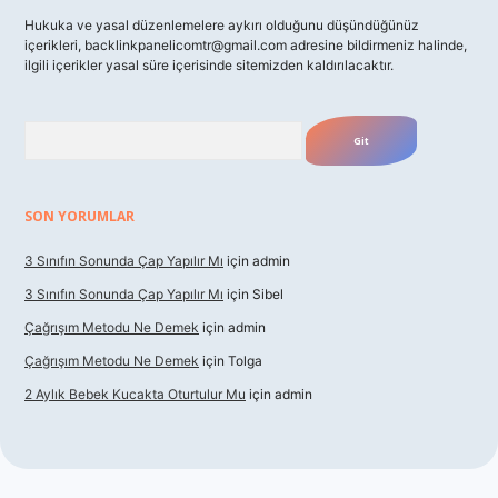
Hukuka ve yasal düzenlemelere aykırı olduğunu düşündüğünüz
içerikleri,
backlinkpanelicomtr@gmail.com
adresine bildirmeniz halinde,
ilgili içerikler yasal süre içerisinde sitemizden kaldırılacaktır.
Arama
SON YORUMLAR
3 Sınıfın Sonunda Çap Yapılır Mı
için
admin
3 Sınıfın Sonunda Çap Yapılır Mı
için
Sibel
Çağrışım Metodu Ne Demek
için
admin
Çağrışım Metodu Ne Demek
için
Tolga
2 Aylık Bebek Kucakta Oturtulur Mu
için
admin