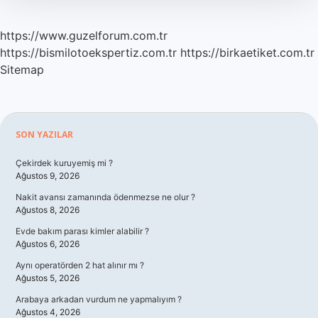
https://www.guzelforum.com.tr
https://bismilotoekspertiz.com.tr
https://birkaetiket.com.tr
Sitemap
Sidebar
SON YAZILAR
Çekirdek kuruyemiş mi ?
Ağustos 9, 2026
Nakit avansı zamanında ödenmezse ne olur ?
Ağustos 8, 2026
Evde bakım parası kimler alabilir ?
Ağustos 6, 2026
Aynı operatörden 2 hat alınır mı ?
Ağustos 5, 2026
Arabaya arkadan vurdum ne yapmalıyım ?
Ağustos 4, 2026