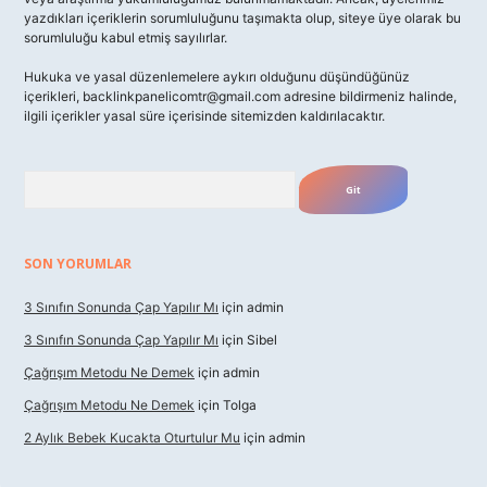
yazdıkları içeriklerin sorumluluğunu taşımakta olup, siteye üye olarak bu
sorumluluğu kabul etmiş sayılırlar.
Hukuka ve yasal düzenlemelere aykırı olduğunu düşündüğünüz
içerikleri,
backlinkpanelicomtr@gmail.com
adresine bildirmeniz halinde,
ilgili içerikler yasal süre içerisinde sitemizden kaldırılacaktır.
Arama
SON YORUMLAR
3 Sınıfın Sonunda Çap Yapılır Mı
için
admin
3 Sınıfın Sonunda Çap Yapılır Mı
için
Sibel
Çağrışım Metodu Ne Demek
için
admin
Çağrışım Metodu Ne Demek
için
Tolga
2 Aylık Bebek Kucakta Oturtulur Mu
için
admin