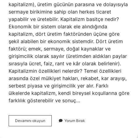
kapitalizm), üretim gücünün parasına ve dolayısıyla
sermaye birikimine sahip olan herkes ticaret
yapabilir ve üretebilir. Kapitalizm basitçe nedir?
Ekonomik bir sistem olarak ele alındığında
kapitalizm, dört üretim faktöründen üçüne göre
şekil alabilen bir ekonomik sistemdir. Dört üretim
faktörü; emek, sermaye, doğal kaynaklar ve
girişimcilik olarak sayılır (üretimden aldıkları paylar
sırasıyla ücret, faiz, rant ve kâr olarak belirlenir).
Kapitalizmin özellikleri nelerdir? Temel özellikleri
arasında özel mülkiyet hakları, rekabet, kar arayışı,
serbest piyasa ve girişimcilik yer alır. Farklı
ülkelerde kapitalizm, kendi bireysel koşullarına göre
farklılık gösterebilir ve sonuç…
Kapitalist
Devamını okuyun
Yorum Bırak
Yaklaşım
Nedir