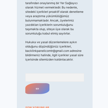
tarafından onaylanmış bir Yer Sağlayıcı
olarak hizmet vermektedir. Bu nedenle,
sitedeki içerikleri proaktif olarak denetleme
veya araştırma yükümlülüğümüz
bulunmamaktadır. Ancak, üyelerimiz
yazdıkları içeriklerin sorumluluğunu
taşımakta olup, siteye üye olarak bu
sorumluluğu kabul etmiş sayılırlar.
Hukuka ve yasal düzenlemelere aykırı
olduğunu düşündüğünüz içerikleri,
backlinkpanelicomtr@gmail.com
adresine
bildirmeniz halinde, ilgili içerikler yasal süre
içerisinde sitemizden kaldırılacaktır.
Arama
SON YORUMLAR