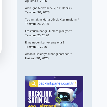
Ağustos 4, 2026
Altın iğne tedavisi ne için kullanılır ?
Temmuz 30, 2026
Yeşilırmak mı daha büyük Kızılırmak mı ?
Temmuz 26, 2026
Erasmusla hangi ülkelere gidiliyor ?
Temmuz 25, 2026
Elma neden kahverengi olur ?
Temmuz 1, 2026
Amasra Belediyesi hangi partiden ?
Haziran 30, 2026