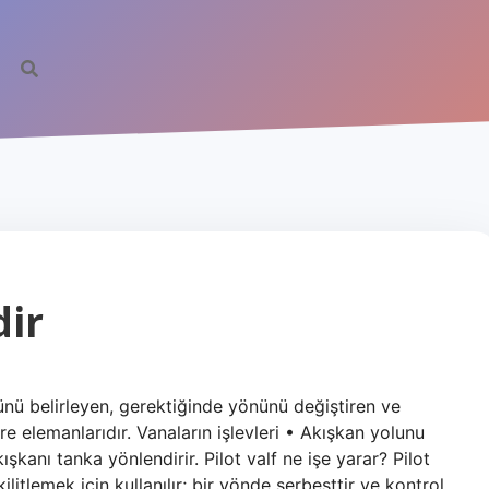
dir
nünü belirleyen, gerektiğinde yönünü değiştiren ve
re elemanlarıdır. Vanaların işlevleri • Akışkan yolunu
ışkanı tanka yönlendirir. Pilot valf ne işe yarar? Pilot
kilitlemek için kullanılır; bir yönde serbesttir ve kontrol