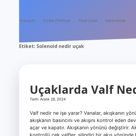
Anasayfa
Gizlilik Politikası
Yasal Uyarı
Hakkımızda
Etiket:
Solenoid nedir uçak
Uçaklarda Valf Ne
Tarih: Aralık 26, 2024
Valf nedir ne işe yarar? Vanalar, akışkanın yö
akışkanın basıncını ve akışını kontrol eden dev
açar ve kapatır. Akışkanın yönünü değiştirir. Ak
kontrollü çek valfler, silindiri bir akış yönünde 