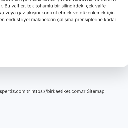
 Bu valfler, tek tohumlu bir silindirdeki çek valfe
ava veya gaz akışını kontrol etmek ve düzenlemek için
nden endüstriyel makinelerin çalışma prensiplerine kadar
spertiz.com.tr
https://birkaetiket.com.tr
Sitemap