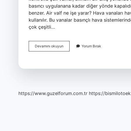
basıncı uygulanana kadar diğer yönde kapalıdır.
benzer. Air valf ne işe yarar? Hava vanaları h
kullanılır. Bu vanalar basınçlı hava sistemleri
çok çeşitli…
Uçaklarda
Devamını okuyun
Yorum Bırak
Valf
Nedir
https://www.guzelforum.com.tr
https://bismilotoek