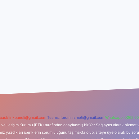
backlinkpaneli@gmail.com
Teams:
forumhizmeti@gmail.com
Whatsapp: 0262 60
i ve İletişim Kurumu (BTK) tarafından onaylanmış bir Yer Sağlayıcı olarak hizmet v
azdıkları içeriklerin sorumluluğunu taşımakta olup, siteye üye olarak bu sorumlul