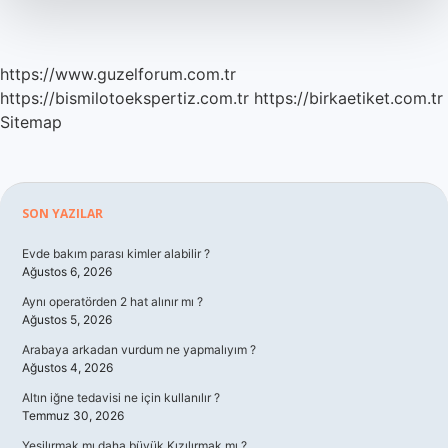
https://www.guzelforum.com.tr
https://bismilotoekspertiz.com.tr
https://birkaetiket.com.tr
Sitemap
Sidebar
SON YAZILAR
Evde bakım parası kimler alabilir ?
Ağustos 6, 2026
Aynı operatörden 2 hat alınır mı ?
Ağustos 5, 2026
Arabaya arkadan vurdum ne yapmalıyım ?
Ağustos 4, 2026
Altın iğne tedavisi ne için kullanılır ?
Temmuz 30, 2026
Yeşilırmak mı daha büyük Kızılırmak mı ?