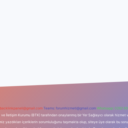
backlinkpaneli@gmail.com
Teams:
forumhizmeti@gmail.com
Whatsapp: 0262 60
i ve İletişim Kurumu (BTK) tarafından onaylanmış bir Yer Sağlayıcı olarak hizmet v
azdıkları içeriklerin sorumluluğunu taşımakta olup, siteye üye olarak bu sorumlul