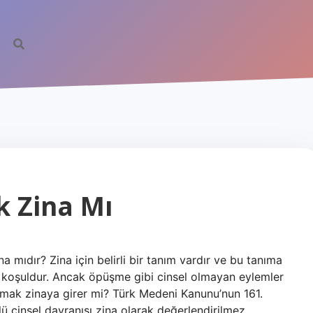
k Zina Mı
 mıdır? Zina için belirli bir tanım vardır ve bu tanıma
 ön koşuldur. Ancak öpüşme gibi cinsel olmayan eylemler
lmak zinaya girer mi? Türk Medeni Kanunu’nun 161.
ü cinsel davranışı zina olarak değerlendirilmez.