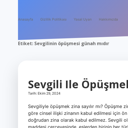
Anasayfa
Gizlilik Politikası
Yasal Uyarı
Hakkımızda
Etiket:
Sevgilinin öpüşmesi günah mıdır
Sevgili Ile Öpüşme
Tarih: Ekim 29, 2024
Sevgiliyle öpüşmek zina sayılır mı? Öpüşme zina
göre cinsel ilişki zinanın kabul edilmesi için
doğrudan zina olarak kabul edilmez. Sevgili o
maddesi çerçevesinde, eşlerden birinin her türl