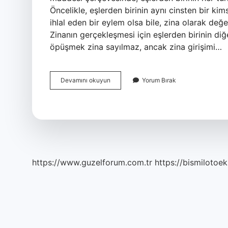
Öncelikle, eşlerden birinin aynı cinsten bir ki
ihlal eden bir eylem olsa bile, zina olarak değ
Zinanın gerçekleşmesi için eşlerden birinin diğ
öpüşmek zina sayılmaz, ancak zina girişimi…
Sevgili
Devamını okuyun
Yorum Bırak
Ile
Öpüşmek
Zina
Mı
https://www.guzelforum.com.tr
https://bismilotoek