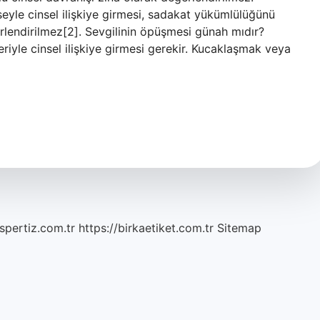
mseyle cinsel ilişkiye girmesi, sadakat yükümlülüğünü
erlendirilmez[2]. Sevgilinin öpüşmesi günah mıdır?
eriyle cinsel ilişkiye girmesi gerekir. Kucaklaşmak veya
spertiz.com.tr
https://birkaetiket.com.tr
Sitemap