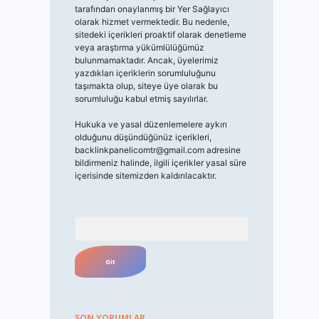
tarafından onaylanmış bir Yer Sağlayıcı
olarak hizmet vermektedir. Bu nedenle,
sitedeki içerikleri proaktif olarak denetleme
veya araştırma yükümlülüğümüz
bulunmamaktadır. Ancak, üyelerimiz
yazdıkları içeriklerin sorumluluğunu
taşımakta olup, siteye üye olarak bu
sorumluluğu kabul etmiş sayılırlar.
Hukuka ve yasal düzenlemelere aykırı
olduğunu düşündüğünüz içerikleri,
backlinkpanelicomtr@gmail.com
adresine
bildirmeniz halinde, ilgili içerikler yasal süre
içerisinde sitemizden kaldırılacaktır.
Arama
SON YORUMLAR