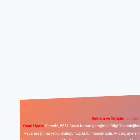
Reklam ve İletişim:
E-mail:
Yasal Uyarı:
Sitemiz, 5651 Sayılı Kanun gereğince Bilgi Teknolojiler
veya araştırma yükümlülüğümüz bulunmamaktadır. Ancak, üyelerimiz y