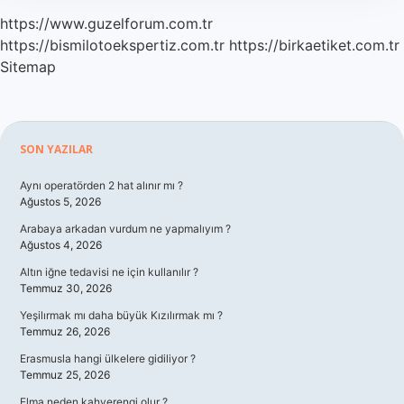
https://www.guzelforum.com.tr
https://bismilotoekspertiz.com.tr
https://birkaetiket.com.tr
Sitemap
Sidebar
SON YAZILAR
Aynı operatörden 2 hat alınır mı ?
Ağustos 5, 2026
Arabaya arkadan vurdum ne yapmalıyım ?
Ağustos 4, 2026
Altın iğne tedavisi ne için kullanılır ?
Temmuz 30, 2026
Yeşilırmak mı daha büyük Kızılırmak mı ?
Temmuz 26, 2026
Erasmusla hangi ülkelere gidiliyor ?
Temmuz 25, 2026
Elma neden kahverengi olur ?