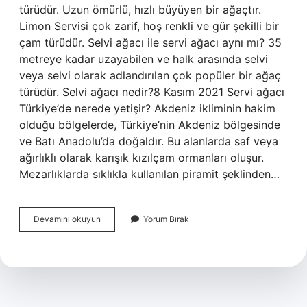
türüdür. Uzun ömürlü, hızlı büyüyen bir ağaçtır.
Limon Servisi çok zarif, hoş renkli ve gür şekilli bir
çam türüdür. Selvi ağacı ile servi ağacı aynı mı? 35
metreye kadar uzayabilen ve halk arasında selvi
veya selvi olarak adlandırılan çok popüler bir ağaç
türüdür. Selvi ağacı nedir?8 Kasım 2021 Servi ağacı
Türkiye’de nerede yetişir? Akdeniz ikliminin hakim
olduğu bölgelerde, Türkiye’nin Akdeniz bölgesinde
ve Batı Anadolu’da doğaldır. Bu alanlarda saf veya
ağırlıklı olarak karışık kızılçam ormanları oluşur.
Mezarlıklarda sıklıkla kullanılan piramit şeklinden…
Servi
Devamını okuyun
Yorum Bırak
Ağacının
Diğer
Adı
Nedir