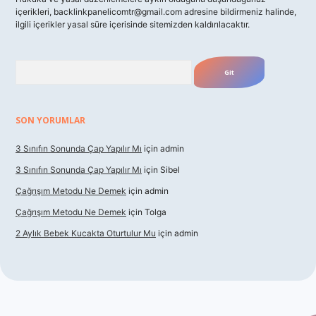
içerikleri,
backlinkpanelicomtr@gmail.com
adresine bildirmeniz halinde,
ilgili içerikler yasal süre içerisinde sitemizden kaldırılacaktır.
Arama
SON YORUMLAR
3 Sınıfın Sonunda Çap Yapılır Mı
için
admin
3 Sınıfın Sonunda Çap Yapılır Mı
için
Sibel
Çağrışım Metodu Ne Demek
için
admin
Çağrışım Metodu Ne Demek
için
Tolga
2 Aylık Bebek Kucakta Oturtulur Mu
için
admin