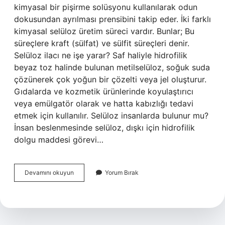
kimyasal bir pişirme solüsyonu kullanılarak odun
dokusundan ayrılması prensibini takip eder. İki farklı
kimyasal selüloz üretim süreci vardır. Bunlar; Bu
süreçlere kraft (sülfat) ve sülfit süreçleri denir.
Selüloz ilacı ne işe yarar? Saf haliyle hidrofilik
beyaz toz halinde bulunan metilselüloz, soğuk suda
çözünerek çok yoğun bir çözelti veya jel oluşturur.
Gıdalarda ve kozmetik ürünlerinde koyulaştırıcı
veya emülgatör olarak ve hatta kabızlığı tedavi
etmek için kullanılır. Selüloz insanlarda bulunur mu?
İnsan beslenmesinde selüloz, dışkı için hidrofilik
dolgu maddesi görevi…
Selüloz
Devamını okuyun
Yorum Bırak
Nereden
Alınır