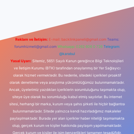
iş
Reklam ve İletişim:
E-mail:
backlinkpaneli@gmail.com
Teams:
forumhizmeti@gmail.com
Whatsapp: 0262 606 0 726
Telegram:
@karabul
Yasal Uyarı:
Sitemiz, 5651 Sayılı Kanun gereğince Bilgi Teknolojileri
ve İletişim Kurumu (BTK) tarafından onaylanmış bir Yer Sağlayıcı
olarak hizmet vermektedir. Bu nedenle, sitedeki içerikleri proaktif
olarak denetleme veya araştırma yükümlülüğümüz bulunmamaktadır.
Ancak, üyelerimiz yazdıkları içeriklerin sorumluluğunu taşımakta olup,
siteye üye olarak bu sorumluluğu kabul etmiş sayılırlar. Bu internet
sitesi, herhangi bir marka, kurum veya şahıs şirketi ile hiçbir bağlantısı
bulunmamaktadır. Sitede yalnızca kendi hazırladığımız makaleler
paylaşılmaktadır. Burada yer alan içerikler haber niteliği taşımamakta
olup, gerçek kurum ve kişiler hakkında paylaşım yapılmamaktadır.
Gerçek kurum ve kişiler ile isim benzerlikleri tamamen tesadüfidir.