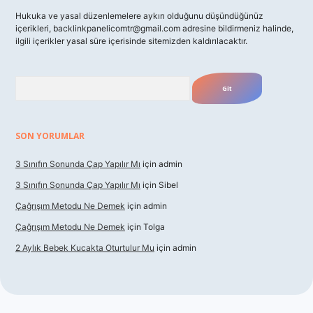
Hukuka ve yasal düzenlemelere aykırı olduğunu düşündüğünüz
içerikleri,
backlinkpanelicomtr@gmail.com
adresine bildirmeniz halinde,
ilgili içerikler yasal süre içerisinde sitemizden kaldırılacaktır.
Arama
SON YORUMLAR
3 Sınıfın Sonunda Çap Yapılır Mı
için
admin
3 Sınıfın Sonunda Çap Yapılır Mı
için
Sibel
Çağrışım Metodu Ne Demek
için
admin
Çağrışım Metodu Ne Demek
için
Tolga
2 Aylık Bebek Kucakta Oturtulur Mu
için
admin