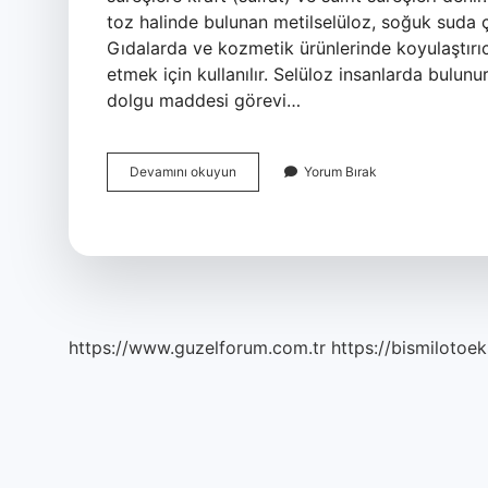
toz halinde bulunan metilselüloz, soğuk suda ç
Gıdalarda ve kozmetik ürünlerinde koyulaştırıc
etmek için kullanılır. Selüloz insanlarda bulunu
dolgu maddesi görevi…
Selüloz
Devamını okuyun
Yorum Bırak
Nereden
Alınır
https://www.guzelforum.com.tr
https://bismilotoek