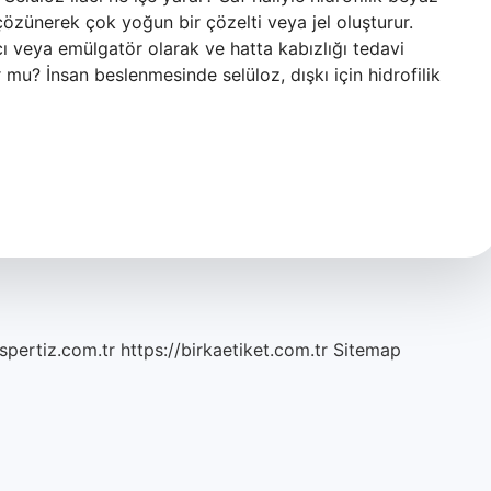
özünerek çok yoğun bir çözelti veya jel oluşturur.
ı veya emülgatör olarak ve hatta kabızlığı tedavi
r mu? İnsan beslenmesinde selüloz, dışkı için hidrofilik
spertiz.com.tr
https://birkaetiket.com.tr
Sitemap