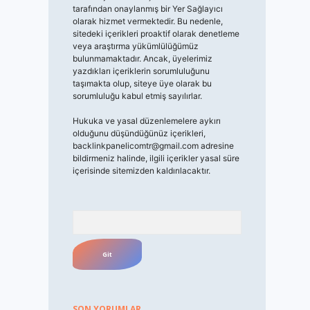
tarafından onaylanmış bir Yer Sağlayıcı
olarak hizmet vermektedir. Bu nedenle,
sitedeki içerikleri proaktif olarak denetleme
veya araştırma yükümlülüğümüz
bulunmamaktadır. Ancak, üyelerimiz
yazdıkları içeriklerin sorumluluğunu
taşımakta olup, siteye üye olarak bu
sorumluluğu kabul etmiş sayılırlar.
Hukuka ve yasal düzenlemelere aykırı
olduğunu düşündüğünüz içerikleri,
backlinkpanelicomtr@gmail.com
adresine
bildirmeniz halinde, ilgili içerikler yasal süre
içerisinde sitemizden kaldırılacaktır.
Arama
SON YORUMLAR