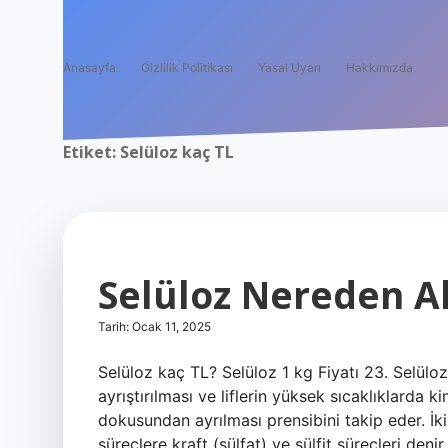
Anasayfa
Gizlilik Politikası
Yasal Uyarı
Hakkımızda
Etiket:
Selüloz kaç TL
Selüloz Nereden Al
Tarih: Ocak 11, 2025
Selüloz kaç TL? Selüloz 1 kg Fiyatı 23. Selüloz 
ayrıştırılması ve liflerin yüksek sıcaklıklarda 
dokusundan ayrılması prensibini takip eder. İki 
süreçlere kraft (sülfat) ve sülfit süreçleri denir