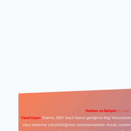
Reklam ve İletişim:
E-mail:
Yasal Uyarı:
Sitemiz, 5651 Sayılı Kanun gereğince Bilgi Teknolojiler
veya araştırma yükümlülüğümüz bulunmamaktadır. Ancak, üyelerimiz y