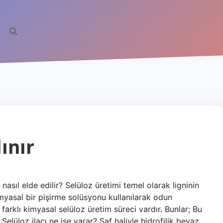
ınır
nasıl elde edilir? Selüloz üretimi temel olarak ligninin
kimyasal bir pişirme solüsyonu kullanılarak odun
farklı kimyasal selüloz üretim süreci vardır. Bunlar; Bu
. Selüloz ilacı ne işe yarar? Saf haliyle hidrofilik beyaz