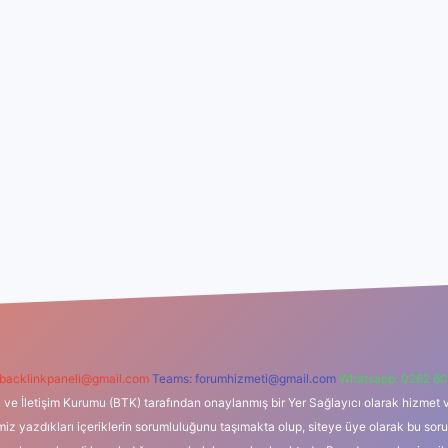
backlinkpaneli@gmail.com
Teams:
forumhizmeti@gmail.com
Whatsapp: 0262 60
i ve İletişim Kurumu (BTK) tarafından onaylanmış bir Yer Sağlayıcı olarak hizmet v
azdıkları içeriklerin sorumluluğunu taşımakta olup, siteye üye olarak bu sorumlul