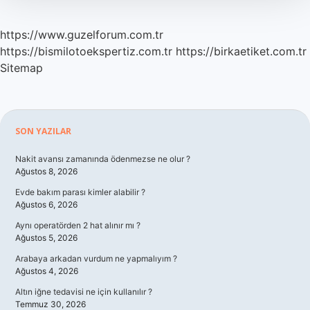
https://www.guzelforum.com.tr
https://bismilotoekspertiz.com.tr
https://birkaetiket.com.tr
Sitemap
Sidebar
SON YAZILAR
Nakit avansı zamanında ödenmezse ne olur ?
Ağustos 8, 2026
Evde bakım parası kimler alabilir ?
Ağustos 6, 2026
Aynı operatörden 2 hat alınır mı ?
Ağustos 5, 2026
Arabaya arkadan vurdum ne yapmalıyım ?
Ağustos 4, 2026
Altın iğne tedavisi ne için kullanılır ?
Temmuz 30, 2026