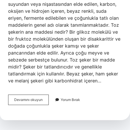
suyundan veya nişastasından elde edilen, karbon,
oksijen ve hidrojen içeren, beyaz renkli, suda
eriyen, fermente edilebilen ve çoğunlukla tatlı olan
maddelerin genel adı olarak tanımlanmaktadır. Toz
şekerin ana maddesi nedir? Bir glikoz molekülü ve
bir fruktoz molekülünden oluşan bir disakkarittir ve
doğada çoğunlukla şeker kamışı ve şeker
pancarından elde edilir. Ayrıca çoğu meyve ve
sebzede serbestçe bulunur. Toz şeker bir madde
midir? Şeker bir tatlandırıcıdır ve genellikle
tatlandırmak için kullanılır. Beyaz şeker, ham şeker
ve melanj şekeri gibi karbonhidrat içeren…
Toz
Devamını okuyun
Yorum Bırak
Şeker
Hangi
Maddedir