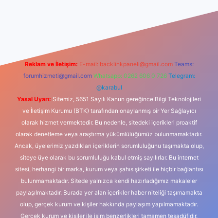
iş
Reklam ve İletişim:
E-mail:
backlinkpaneli@gmail.com
Teams:
forumhizmeti@gmail.com
Whatsapp: 0262 606 0 726
Telegram:
@karabul
Yasal Uyarı:
Sitemiz, 5651 Sayılı Kanun gereğince Bilgi Teknolojileri
ve İletişim Kurumu (BTK) tarafından onaylanmış bir Yer Sağlayıcı
olarak hizmet vermektedir. Bu nedenle, sitedeki içerikleri proaktif
olarak denetleme veya araştırma yükümlülüğümüz bulunmamaktadır.
Ancak, üyelerimiz yazdıkları içeriklerin sorumluluğunu taşımakta olup,
siteye üye olarak bu sorumluluğu kabul etmiş sayılırlar. Bu internet
sitesi, herhangi bir marka, kurum veya şahıs şirketi ile hiçbir bağlantısı
bulunmamaktadır. Sitede yalnızca kendi hazırladığımız makaleler
paylaşılmaktadır. Burada yer alan içerikler haber niteliği taşımamakta
olup, gerçek kurum ve kişiler hakkında paylaşım yapılmamaktadır.
Gerçek kurum ve kişiler ile isim benzerlikleri tamamen tesadüfidir.