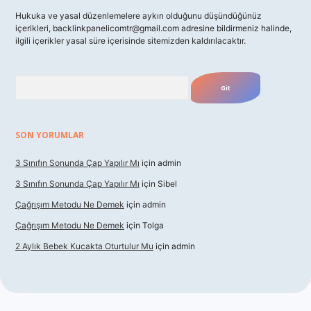
Hukuka ve yasal düzenlemelere aykırı olduğunu düşündüğünüz
içerikleri,
backlinkpanelicomtr@gmail.com
adresine bildirmeniz halinde,
ilgili içerikler yasal süre içerisinde sitemizden kaldırılacaktır.
Arama
SON YORUMLAR
3 Sınıfın Sonunda Çap Yapılır Mı
için
admin
3 Sınıfın Sonunda Çap Yapılır Mı
için
Sibel
Çağrışım Metodu Ne Demek
için
admin
Çağrışım Metodu Ne Demek
için
Tolga
2 Aylık Bebek Kucakta Oturtulur Mu
için
admin