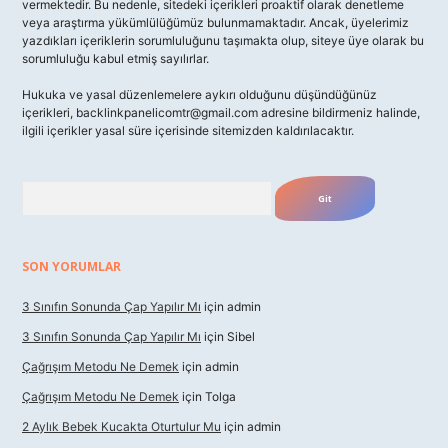
vermektedir. Bu nedenle, sitedeki içerikleri proaktif olarak denetleme
veya araştırma yükümlülüğümüz bulunmamaktadır. Ancak, üyelerimiz
yazdıkları içeriklerin sorumluluğunu taşımakta olup, siteye üye olarak bu
sorumluluğu kabul etmiş sayılırlar.
Hukuka ve yasal düzenlemelere aykırı olduğunu düşündüğünüz
içerikleri,
backlinkpanelicomtr@gmail.com
adresine bildirmeniz halinde,
ilgili içerikler yasal süre içerisinde sitemizden kaldırılacaktır.
Arama
SON YORUMLAR
3 Sınıfın Sonunda Çap Yapılır Mı
için
admin
3 Sınıfın Sonunda Çap Yapılır Mı
için
Sibel
Çağrışım Metodu Ne Demek
için
admin
Çağrışım Metodu Ne Demek
için
Tolga
2 Aylık Bebek Kucakta Oturtulur Mu
için
admin