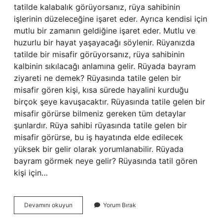
tatilde kalabalık görüyorsanız, rüya sahibinin
işlerinin düzeleceğine işaret eder. Ayrıca kendisi için
mutlu bir zamanın geldiğine işaret eder. Mutlu ve
huzurlu bir hayat yaşayacağı söylenir. Rüyanızda
tatilde bir misafir görüyorsanız, rüya sahibinin
kalbinin sıkılacağı anlamına gelir. Rüyada bayram
ziyareti ne demek? Rüyasında tatile gelen bir
misafir gören kişi, kısa sürede hayalini kurduğu
birçok şeye kavuşacaktır. Rüyasında tatile gelen bir
misafir görürse bilmeniz gereken tüm detaylar
şunlardır. Rüya sahibi rüyasında tatile gelen bir
misafir görürse, bu iş hayatında elde edilecek
yüksek bir gelir olarak yorumlanabilir. Rüyada
bayram görmek neye gelir? Rüyasında tatil gören
kişi için…
Rüyada
Devamını okuyun
Yorum Bırak
Bayram