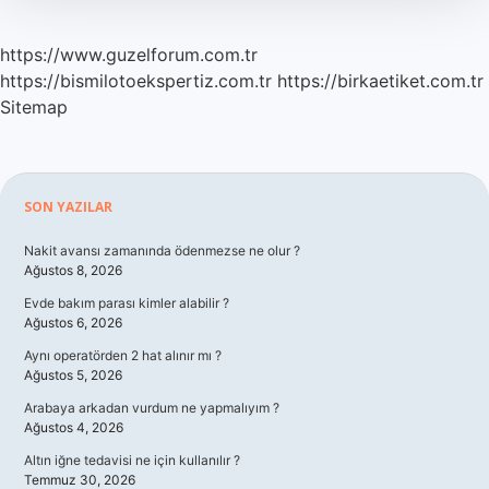
https://www.guzelforum.com.tr
https://bismilotoekspertiz.com.tr
https://birkaetiket.com.tr
Sitemap
Sidebar
SON YAZILAR
Nakit avansı zamanında ödenmezse ne olur ?
Ağustos 8, 2026
Evde bakım parası kimler alabilir ?
Ağustos 6, 2026
Aynı operatörden 2 hat alınır mı ?
Ağustos 5, 2026
Arabaya arkadan vurdum ne yapmalıyım ?
Ağustos 4, 2026
Altın iğne tedavisi ne için kullanılır ?
Temmuz 30, 2026