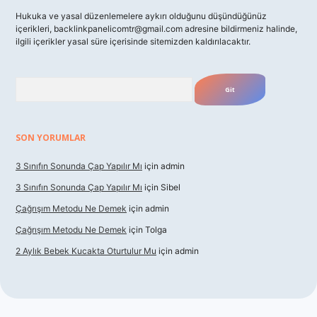
Hukuka ve yasal düzenlemelere aykırı olduğunu düşündüğünüz
içerikleri,
backlinkpanelicomtr@gmail.com
adresine bildirmeniz halinde,
ilgili içerikler yasal süre içerisinde sitemizden kaldırılacaktır.
Arama
SON YORUMLAR
3 Sınıfın Sonunda Çap Yapılır Mı
için
admin
3 Sınıfın Sonunda Çap Yapılır Mı
için
Sibel
Çağrışım Metodu Ne Demek
için
admin
Çağrışım Metodu Ne Demek
için
Tolga
2 Aylık Bebek Kucakta Oturtulur Mu
için
admin