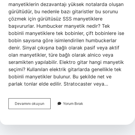
manyetiklerin dezavantajı yüksek notalarda oluşan
gürültüdür, bu nedenle bazı gitaristler bu sorunu
çözmek için gürültüsüz SSS manyetiklere
başvururlar. Humbucker manyetik nedir? Tek
bobinli manyetiklere tek bobinler, çift bobinlere ise
bobin sayısına göre isimlendirilen humbuckerlar
denir. Sinyal çıkışına bağlı olarak pasif veya aktif
olan manyetikler, türe bağlı olarak alnico veya
seramikten yapılabilir. Elektro gitar hangi manyetik
seçimi? Kullanılan elektrik gitarlarda genellikle tek
bobinli manyetikler bulunur. Bu şekilde net ve
parlak tonlar elde edilir. Stratocaster veya…
Rock
Devamını okuyun
Yorum Bırak
Müzik
Hangi
Manyetik