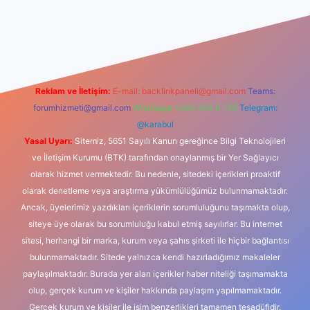
riş
Reklam ve İletişim:
E-mail:
backlinkpaneli@gmail.com
Teams:
forumhizmeti@gmail.com
Whatsapp: 0262 606 0 726
Telegram:
@karabul
Yasal Uyarı:
Sitemiz, 5651 Sayılı Kanun gereğince Bilgi Teknolojileri
ve İletişim Kurumu (BTK) tarafından onaylanmış bir Yer Sağlayıcı
olarak hizmet vermektedir. Bu nedenle, sitedeki içerikleri proaktif
olarak denetleme veya araştırma yükümlülüğümüz bulunmamaktadır.
Ancak, üyelerimiz yazdıkları içeriklerin sorumluluğunu taşımakta olup,
siteye üye olarak bu sorumluluğu kabul etmiş sayılırlar. Bu internet
sitesi, herhangi bir marka, kurum veya şahıs şirketi ile hiçbir bağlantısı
bulunmamaktadır. Sitede yalnızca kendi hazırladığımız makaleler
paylaşılmaktadır. Burada yer alan içerikler haber niteliği taşımamakta
olup, gerçek kurum ve kişiler hakkında paylaşım yapılmamaktadır.
Gerçek kurum ve kişiler ile isim benzerlikleri tamamen tesadüfidir.