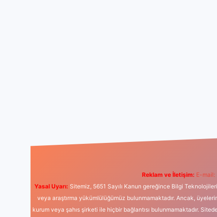
Reklam ve İletişim:
E-mail:
Yasal Uyarı:
Sitemiz, 5651 Sayılı Kanun gereğince Bilgi Teknolojiler
veya araştırma yükümlülüğümüz bulunmamaktadır. Ancak, üyelerimiz y
kurum veya şahıs şirketi ile hiçbir bağlantısı bulunmamaktadır. Sited