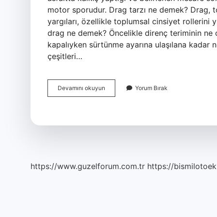
motor sporudur. Drag tarzı ne demek? Drag, to
yargıları, özellikle toplumsal cinsiyet rolleri
drag ne demek? Öncelikle direnç teriminin ne
kapalıyken sürtünme ayarına ulaşılana kadar ne
çeşitleri…
Drag
Devamını okuyun
Yorum Bırak
Ne
Oluyor
https://www.guzelforum.com.tr
https://bismilotoek