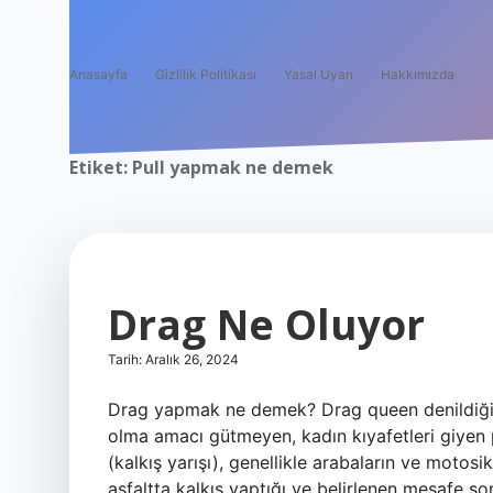
Anasayfa
Gizlilik Politikası
Yasal Uyarı
Hakkımızda
Etiket:
Pull yapmak ne demek
Drag Ne Oluyor
Tarih: Aralık 26, 2024
Drag yapmak ne demek? Drag queen denildiği
olma amacı gütmeyen, kadın kıyafetleri giyen 
(kalkış yarışı), genellikle arabaların ve motosikl
asfaltta kalkış yaptığı ve belirlenen mesafe son