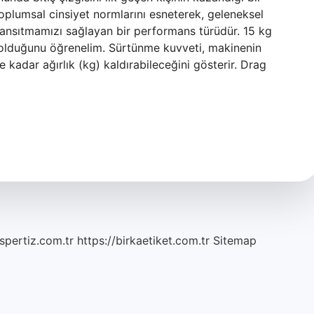
plumsal cinsiyet normlarını esneterek, geleneksel
ni yansıtmamızı sağlayan bir performans türüdür. 15 kg
 olduğunu öğrenelim. Sürtünme kuvveti, makinenin
 kadar ağırlık (kg) kaldırabileceğini gösterir. Drag
spertiz.com.tr
https://birkaetiket.com.tr
Sitemap