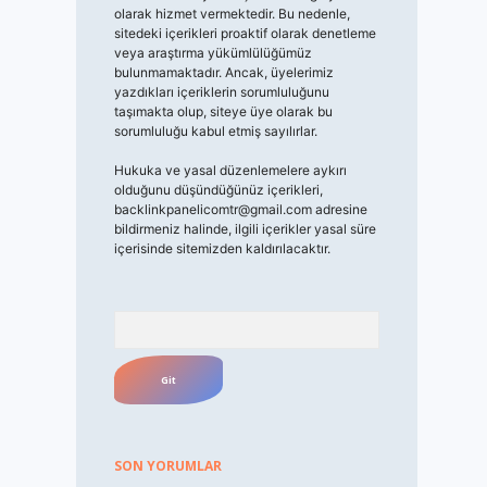
olarak hizmet vermektedir. Bu nedenle,
sitedeki içerikleri proaktif olarak denetleme
veya araştırma yükümlülüğümüz
bulunmamaktadır. Ancak, üyelerimiz
yazdıkları içeriklerin sorumluluğunu
taşımakta olup, siteye üye olarak bu
sorumluluğu kabul etmiş sayılırlar.
Hukuka ve yasal düzenlemelere aykırı
olduğunu düşündüğünüz içerikleri,
backlinkpanelicomtr@gmail.com
adresine
bildirmeniz halinde, ilgili içerikler yasal süre
içerisinde sitemizden kaldırılacaktır.
Arama
SON YORUMLAR