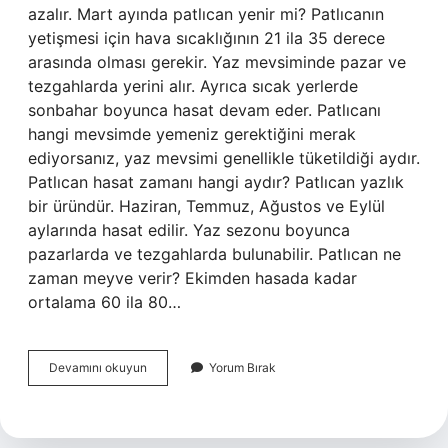
azalır. Mart ayında patlıcan yenir mi? Patlıcanın
yetişmesi için hava sıcaklığının 21 ila 35 derece
arasında olması gerekir. Yaz mevsiminde pazar ve
tezgahlarda yerini alır. Ayrıca sıcak yerlerde
sonbahar boyunca hasat devam eder. Patlıcanı
hangi mevsimde yemeniz gerektiğini merak
ediyorsanız, yaz mevsimi genellikle tüketildiği aydır.
Patlıcan hasat zamanı hangi aydır? Patlıcan yazlık
bir üründür. Haziran, Temmuz, Ağustos ve Eylül
aylarında hasat edilir. Yaz sezonu boyunca
pazarlarda ve tezgahlarda bulunabilir. Patlıcan ne
zaman meyve verir? Ekimden hasada kadar
ortalama 60 ila 80…
Tarla
Devamını okuyun
Yorum Bırak
Patlıcanı
Ne
Zaman
Çıkar