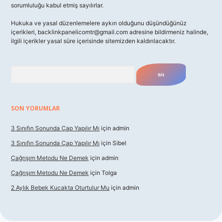
sorumluluğu kabul etmiş sayılırlar.
Hukuka ve yasal düzenlemelere aykırı olduğunu düşündüğünüz
içerikleri,
backlinkpanelicomtr@gmail.com
adresine bildirmeniz halinde,
ilgili içerikler yasal süre içerisinde sitemizden kaldırılacaktır.
Arama
SON YORUMLAR
3 Sınıfın Sonunda Çap Yapılır Mı
için
admin
3 Sınıfın Sonunda Çap Yapılır Mı
için
Sibel
Çağrışım Metodu Ne Demek
için
admin
Çağrışım Metodu Ne Demek
için
Tolga
2 Aylık Bebek Kucakta Oturtulur Mu
için
admin