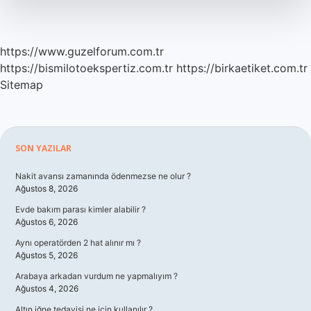
https://www.guzelforum.com.tr
https://bismilotoekspertiz.com.tr
https://birkaetiket.com.tr
Sitemap
Sidebar
SON YAZILAR
Nakit avansı zamanında ödenmezse ne olur ?
Ağustos 8, 2026
Evde bakım parası kimler alabilir ?
Ağustos 6, 2026
Aynı operatörden 2 hat alınır mı ?
Ağustos 5, 2026
Arabaya arkadan vurdum ne yapmalıyım ?
Ağustos 4, 2026
Altın iğne tedavisi ne için kullanılır ?