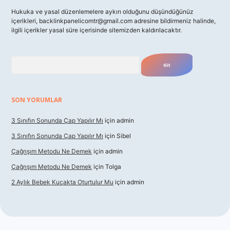
Hukuka ve yasal düzenlemelere aykırı olduğunu düşündüğünüz
içerikleri,
backlinkpanelicomtr@gmail.com
adresine bildirmeniz halinde,
ilgili içerikler yasal süre içerisinde sitemizden kaldırılacaktır.
Arama
SON YORUMLAR
3 Sınıfın Sonunda Çap Yapılır Mı
için
admin
3 Sınıfın Sonunda Çap Yapılır Mı
için
Sibel
Çağrışım Metodu Ne Demek
için
admin
Çağrışım Metodu Ne Demek
için
Tolga
2 Aylık Bebek Kucakta Oturtulur Mu
için
admin