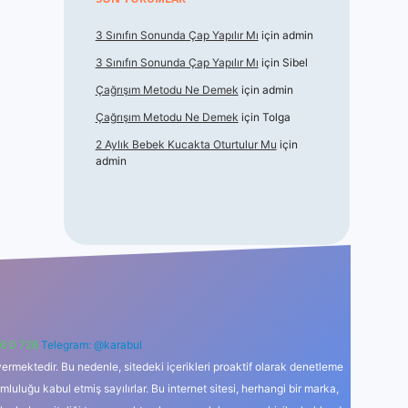
3 Sınıfın Sonunda Çap Yapılır Mı
için
admin
3 Sınıfın Sonunda Çap Yapılır Mı
için
Sibel
Çağrışım Metodu Ne Demek
için
admin
Çağrışım Metodu Ne Demek
için
Tolga
2 Aylık Bebek Kucakta Oturtulur Mu
için
admin
6 0 726
Telegram: @karabul
ermektedir. Bu nedenle, sitedeki içerikleri proaktif olarak denetleme
uğu kabul etmiş sayılırlar. Bu internet sitesi, herhangi bir marka,