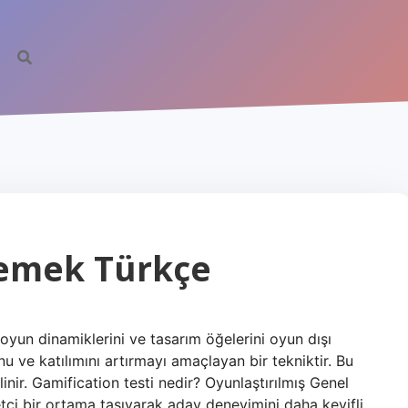
Demek Türkçe
oyun dinamiklerini ve tasarım öğelerini oyun dışı
u ve katılımını artırmayı amaçlayan bir tekniktir. Bu
nir. Gamification testi nedir? Oyunlaştırılmış Genel
etçi bir ortama taşıyarak aday deneyimini daha keyifli