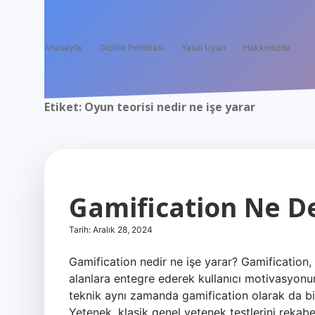
Anasayfa
Gizlilik Politikası
Yasal Uyarı
Hakkımızda
Etiket:
Oyun teorisi nedir ne işe yarar
Gamification Ne 
Tarih: Aralık 28, 2024
Gamification nedir ne işe yarar? Gamification, 
alanlara entegre ederek kullanıcı motivasyonun
teknik aynı zamanda gamification olarak da bili
Yetenek, klasik genel yetenek testlerini rekab