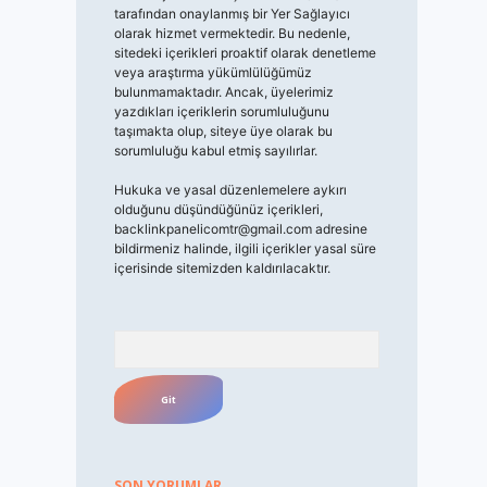
tarafından onaylanmış bir Yer Sağlayıcı
olarak hizmet vermektedir. Bu nedenle,
sitedeki içerikleri proaktif olarak denetleme
veya araştırma yükümlülüğümüz
bulunmamaktadır. Ancak, üyelerimiz
yazdıkları içeriklerin sorumluluğunu
taşımakta olup, siteye üye olarak bu
sorumluluğu kabul etmiş sayılırlar.
Hukuka ve yasal düzenlemelere aykırı
olduğunu düşündüğünüz içerikleri,
backlinkpanelicomtr@gmail.com
adresine
bildirmeniz halinde, ilgili içerikler yasal süre
içerisinde sitemizden kaldırılacaktır.
Arama
SON YORUMLAR