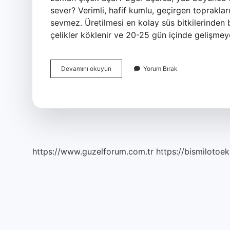
sever? Verimli, hafif kumlu, geçirgen toprakları
sevmez. Üretilmesi en kolay süs bitkilerinden b
çelikler köklenir ve 20-25 gün içinde gelişme
Oya
Devamını okuyun
Yorum Bırak
Ne
Zaman
Açar
https://www.guzelforum.com.tr
https://bismilotoek