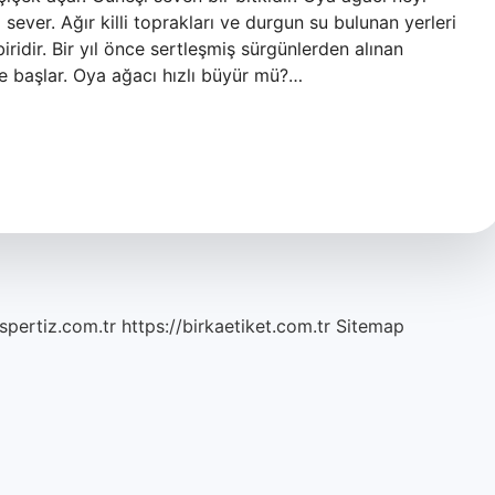
 sever. Ağır killi toprakları ve durgun su bulunan yerleri
iridir. Bir yıl önce sertleşmiş sürgünlerden alınan
ye başlar. Oya ağacı hızlı büyür mü?…
spertiz.com.tr
https://birkaetiket.com.tr
Sitemap