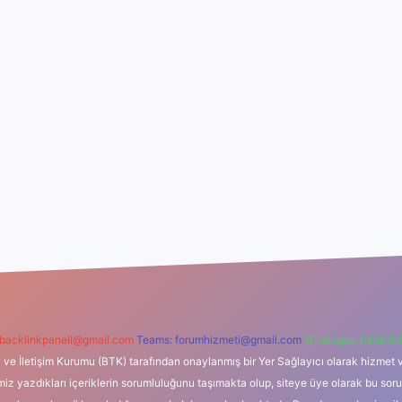
backlinkpaneli@gmail.com
Teams:
forumhizmeti@gmail.com
Whatsapp: 0262 60
i ve İletişim Kurumu (BTK) tarafından onaylanmış bir Yer Sağlayıcı olarak hizmet v
azdıkları içeriklerin sorumluluğunu taşımakta olup, siteye üye olarak bu sorumlul