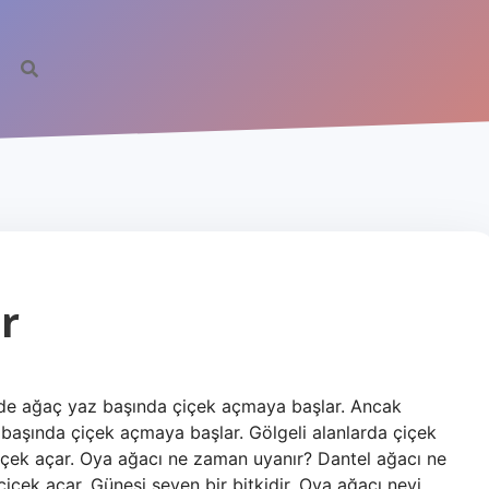
r
rde ağaç yaz başında çiçek açmaya başlar. Ancak
l başında çiçek açmaya başlar. Gölgeli alanlarda çiçek
çek açar. Oya ağacı ne zaman uyanır? Dantel ağacı ne
çek açar. Güneşi seven bir bitkidir. Oya ağacı neyi