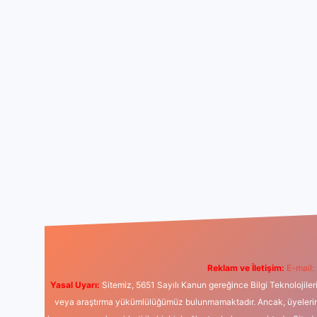
Reklam ve İletişim:
E-mail:
Yasal Uyarı:
Sitemiz, 5651 Sayılı Kanun gereğince Bilgi Teknolojiler
veya araştırma yükümlülüğümüz bulunmamaktadır. Ancak, üyelerimiz y