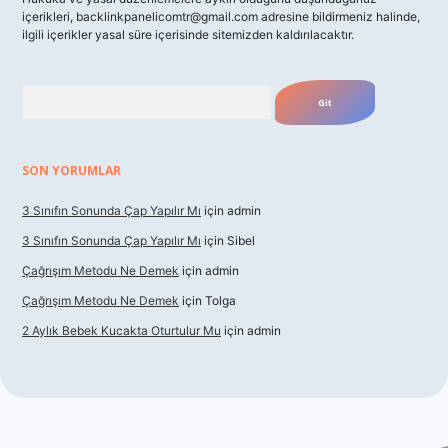
içerikleri,
backlinkpanelicomtr@gmail.com
adresine bildirmeniz halinde,
ilgili içerikler yasal süre içerisinde sitemizden kaldırılacaktır.
Arama
SON YORUMLAR
3 Sınıfın Sonunda Çap Yapılır Mı
için
admin
3 Sınıfın Sonunda Çap Yapılır Mı
için
Sibel
Çağrışım Metodu Ne Demek
için
admin
Çağrışım Metodu Ne Demek
için
Tolga
2 Aylık Bebek Kucakta Oturtulur Mu
için
admin