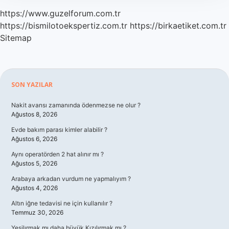
https://www.guzelforum.com.tr
https://bismilotoekspertiz.com.tr
https://birkaetiket.com.tr
Sitemap
Sidebar
SON YAZILAR
Nakit avansı zamanında ödenmezse ne olur ?
Ağustos 8, 2026
Evde bakım parası kimler alabilir ?
Ağustos 6, 2026
Aynı operatörden 2 hat alınır mı ?
Ağustos 5, 2026
Arabaya arkadan vurdum ne yapmalıyım ?
Ağustos 4, 2026
Altın iğne tedavisi ne için kullanılır ?
Temmuz 30, 2026
Yeşilırmak mı daha büyük Kızılırmak mı ?