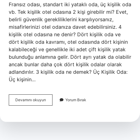
Fransız odası, standart iki yataklı oda, üç kişilik oda
vb. Tek kişilik otel odasına 2 kişi girebilir mi? Evet,
belirli güvenlik gerekliliklerini karşılıyorsanız,
misafirlerinizi otel odanıza davet edebilirsiniz. 4
kişilik otel odasına ne denir? Dört kişilik oda ve
dört kişilik oda kavramı, otel odasında dört kişinin
kalabileceği ve genellikle iki adet çift kişilik yatak
bulunduğu anlamına gelir. Dört ayrı yatak da olabilir
ancak bunlar daha çok dört kişilik odalar olarak
adlandırılır. 3 kişilik oda ne demek? Üç Kişilik Oda:
Üç kişinin…
Otel
Devamını okuyun
Yorum Bırak
Odaları
En
Fazla
Kaç
Kişilik