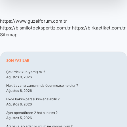
https://www.guzelforum.com.tr
https://bismilotoekspertiz.com.tr
https://birkaetiket.com.tr
Sitemap
Sidebar
SON YAZILAR
Çekirdek kuruyemiş mi ?
Ağustos 9, 2026
Nakit avansı zamanında ödenmezse ne olur ?
Ağustos 8, 2026
Evde bakım parası kimler alabilir ?
Ağustos 6, 2026
Aynı operatörden 2 hat alınır mı ?
Ağustos 5, 2026
Arabaya arkadan vurdum ne yapmalıyım ?