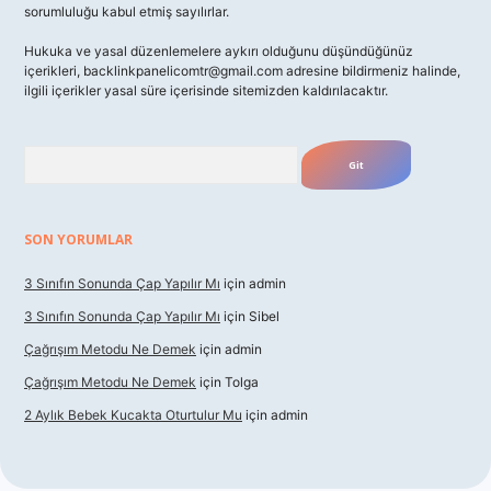
sorumluluğu kabul etmiş sayılırlar.
Hukuka ve yasal düzenlemelere aykırı olduğunu düşündüğünüz
içerikleri,
backlinkpanelicomtr@gmail.com
adresine bildirmeniz halinde,
ilgili içerikler yasal süre içerisinde sitemizden kaldırılacaktır.
Arama
SON YORUMLAR
3 Sınıfın Sonunda Çap Yapılır Mı
için
admin
3 Sınıfın Sonunda Çap Yapılır Mı
için
Sibel
Çağrışım Metodu Ne Demek
için
admin
Çağrışım Metodu Ne Demek
için
Tolga
2 Aylık Bebek Kucakta Oturtulur Mu
için
admin