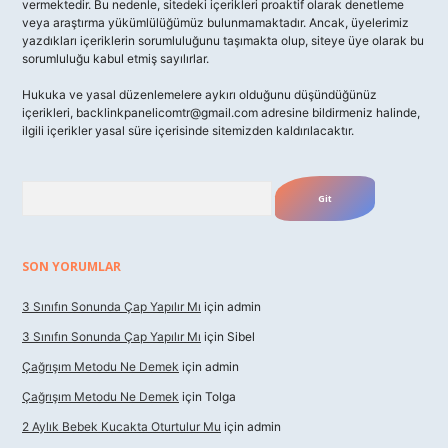
vermektedir. Bu nedenle, sitedeki içerikleri proaktif olarak denetleme
veya araştırma yükümlülüğümüz bulunmamaktadır. Ancak, üyelerimiz
yazdıkları içeriklerin sorumluluğunu taşımakta olup, siteye üye olarak bu
sorumluluğu kabul etmiş sayılırlar.
Hukuka ve yasal düzenlemelere aykırı olduğunu düşündüğünüz
içerikleri,
backlinkpanelicomtr@gmail.com
adresine bildirmeniz halinde,
ilgili içerikler yasal süre içerisinde sitemizden kaldırılacaktır.
Arama
SON YORUMLAR
3 Sınıfın Sonunda Çap Yapılır Mı
için
admin
3 Sınıfın Sonunda Çap Yapılır Mı
için
Sibel
Çağrışım Metodu Ne Demek
için
admin
Çağrışım Metodu Ne Demek
için
Tolga
2 Aylık Bebek Kucakta Oturtulur Mu
için
admin