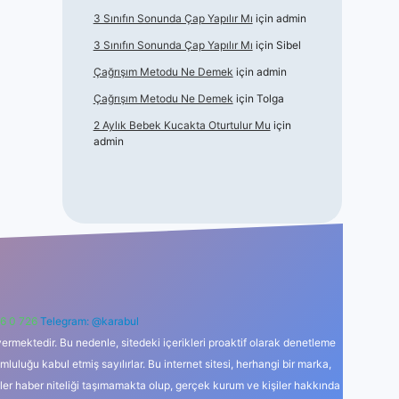
3 Sınıfın Sonunda Çap Yapılır Mı
için
admin
3 Sınıfın Sonunda Çap Yapılır Mı
için
Sibel
Çağrışım Metodu Ne Demek
için
admin
Çağrışım Metodu Ne Demek
için
Tolga
2 Aylık Bebek Kucakta Oturtulur Mu
için
admin
6 0 726
Telegram: @karabul
ermektedir. Bu nedenle, sitedeki içerikleri proaktif olarak denetleme
uğu kabul etmiş sayılırlar. Bu internet sitesi, herhangi bir marka,
kler haber niteliği taşımamakta olup, gerçek kurum ve kişiler hakkında