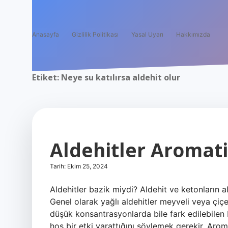
Anasayfa
Gizlilik Politikası
Yasal Uyarı
Hakkımızda
Etiket:
Neye su katılırsa aldehit olur
Aldehitler Aromati
Tarih: Ekim 25, 2024
Aldehitler bazik miydi? Aldehit ve ketonların alf
Genel olarak yağlı aldehitler meyveli veya çiç
düşük konsantrasyonlarda bile fark edilebilen 
hoş bir etki yarattığını söylemek gerekir. Arom