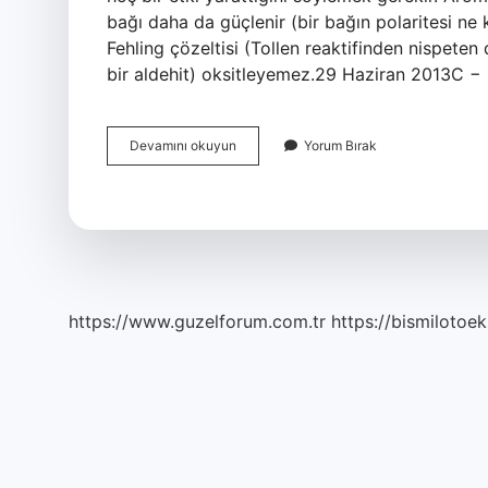
bağı daha da güçlenir (bir bağın polaritesi ne
Fehling çözeltisi (Tollen reaktifinden nispeten
bir aldehit) oksitleyemez.29 Haziran 2013C 
Aldehitler
Devamını okuyun
Yorum Bırak
Aromatik
Midir
https://www.guzelforum.com.tr
https://bismilotoek