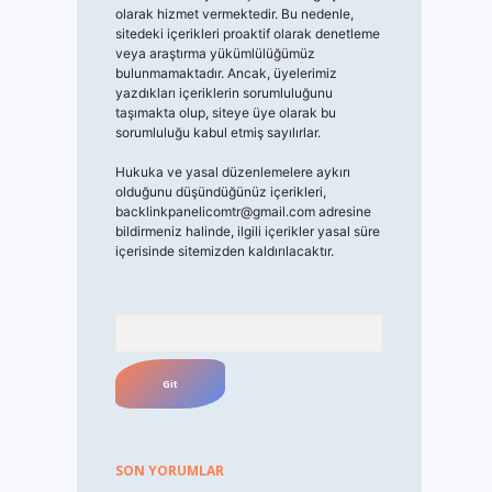
olarak hizmet vermektedir. Bu nedenle,
sitedeki içerikleri proaktif olarak denetleme
veya araştırma yükümlülüğümüz
bulunmamaktadır. Ancak, üyelerimiz
yazdıkları içeriklerin sorumluluğunu
taşımakta olup, siteye üye olarak bu
sorumluluğu kabul etmiş sayılırlar.
Hukuka ve yasal düzenlemelere aykırı
olduğunu düşündüğünüz içerikleri,
backlinkpanelicomtr@gmail.com
adresine
bildirmeniz halinde, ilgili içerikler yasal süre
içerisinde sitemizden kaldırılacaktır.
Arama
SON YORUMLAR