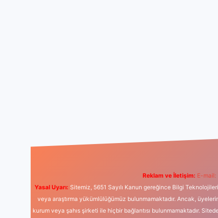
Reklam ve İletişim:
E-mail:
Yasal Uyarı:
Sitemiz, 5651 Sayılı Kanun gereğince Bilgi Teknolojiler
veya araştırma yükümlülüğümüz bulunmamaktadır. Ancak, üyelerimiz y
kurum veya şahıs şirketi ile hiçbir bağlantısı bulunmamaktadır. Sited