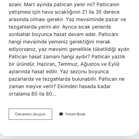
azalır. Mart ayında patlıcan yenir mi? Patlıcanın
yetişmesi için hava sıcaklığının 21 ila 35 derece
arasında olması gerekir. Yaz mevsiminde pazar ve
tezgahlarda yerini alır. Ayrıca sıcak yerlerde
sonbahar boyunca hasat devam eder. Patlıcanı
hangi mevsimde yemeniz gerektiğini merak
ediyorsanız, yaz mevsimi genellikle tüketildiği aydır.
Patlıcan hasat zamanı hangi aydır? Patlıcan yazlık
bir üründür. Haziran, Temmuz, Ağustos ve Eylül
aylarında hasat edilir. Yaz sezonu boyunca
pazarlarda ve tezgahlarda bulunabilir. Patlıcan ne
zaman meyve verir? Ekimden hasada kadar
ortalama 60 ila 80…
Tarla
Devamını okuyun
Yorum Bırak
Patlıcanı
Ne
Zaman
Çıkar