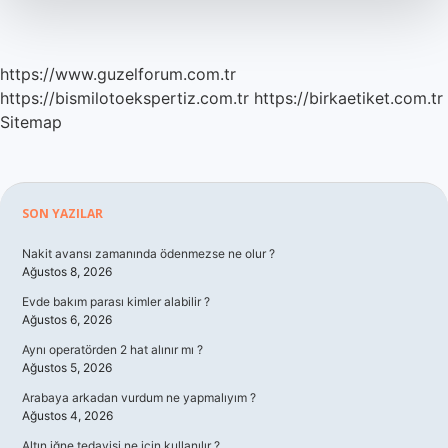
https://www.guzelforum.com.tr
https://bismilotoekspertiz.com.tr
https://birkaetiket.com.tr
Sitemap
Sidebar
SON YAZILAR
Nakit avansı zamanında ödenmezse ne olur ?
Ağustos 8, 2026
Evde bakım parası kimler alabilir ?
Ağustos 6, 2026
Aynı operatörden 2 hat alınır mı ?
Ağustos 5, 2026
Arabaya arkadan vurdum ne yapmalıyım ?
Ağustos 4, 2026
Altın iğne tedavisi ne için kullanılır ?