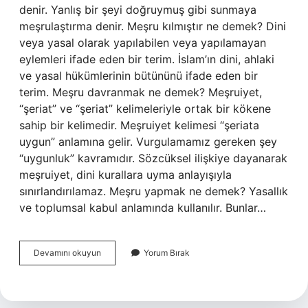
denir. Yanlış bir şeyi doğruymuş gibi sunmaya
meşrulaştırma denir. Meşru kılmıştır ne demek? Dini
veya yasal olarak yapılabilen veya yapılamayan
eylemleri ifade eden bir terim. İslam’ın dini, ahlaki
ve yasal hükümlerinin bütününü ifade eden bir
terim. Meşru davranmak ne demek? Meşruiyet,
“şeriat” ve “şeriat” kelimeleriyle ortak bir kökene
sahip bir kelimedir. Meşruiyet kelimesi “şeriata
uygun” anlamına gelir. Vurgulamamız gereken şey
“uygunluk” kavramıdır. Sözcüksel ilişkiye dayanarak
meşruiyet, dini kurallara uyma anlayışıyla
sınırlandırılamaz. Meşru yapmak ne demek? Yasallık
ve toplumsal kabul anlamında kullanılır. Bunlar…
Meşru
Devamını okuyun
Yorum Bırak
Kılmak
Ne
Demek
Türkçe