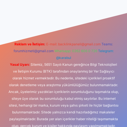
riş
Reklam ve İletişim:
E-mail:
backlinkpaneli@gmail.com
Teams:
forumhizmeti@gmail.com
Whatsapp: 0262 606 0 726
Telegram:
@karabul
Yasal Uyarı:
Sitemiz, 5651 Sayılı Kanun gereğince Bilgi Teknolojileri
ve İletişim Kurumu (BTK) tarafından onaylanmış bir Yer Sağlayıcı
olarak hizmet vermektedir. Bu nedenle, sitedeki içerikleri proaktif
olarak denetleme veya araştırma yükümlülüğümüz bulunmamaktadır.
Ancak, üyelerimiz yazdıkları içeriklerin sorumluluğunu taşımakta olup,
siteye üye olarak bu sorumluluğu kabul etmiş sayılırlar. Bu internet
sitesi, herhangi bir marka, kurum veya şahıs şirketi ile hiçbir bağlantısı
bulunmamaktadır. Sitede yalnızca kendi hazırladığımız makaleler
paylaşılmaktadır. Burada yer alan içerikler haber niteliği taşımamakta
olup, gerçek kurum ve kişiler hakkında paylaşım yapılmamaktadır.