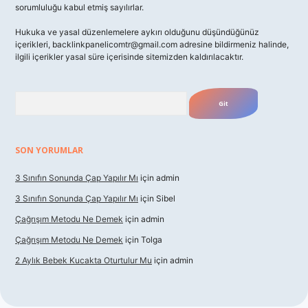
sorumluluğu kabul etmiş sayılırlar.
Hukuka ve yasal düzenlemelere aykırı olduğunu düşündüğünüz
içerikleri,
backlinkpanelicomtr@gmail.com
adresine bildirmeniz halinde,
ilgili içerikler yasal süre içerisinde sitemizden kaldırılacaktır.
Arama
SON YORUMLAR
3 Sınıfın Sonunda Çap Yapılır Mı
için
admin
3 Sınıfın Sonunda Çap Yapılır Mı
için
Sibel
Çağrışım Metodu Ne Demek
için
admin
Çağrışım Metodu Ne Demek
için
Tolga
2 Aylık Bebek Kucakta Oturtulur Mu
için
admin