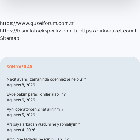
https://www.guzelforum.com.tr
https://bismilotoekspertiz.com.tr
https://birkaetiket.com.tr
Sitemap
Sidebar
SON YAZILAR
Nakit avansı zamanında ödenmezse ne olur ?
Ağustos 8, 2026
Evde bakım parası kimler alabilir ?
Ağustos 6, 2026
Aynı operatörden 2 hat alınır mı ?
Ağustos 5, 2026
Arabaya arkadan vurdum ne yapmalıyım ?
Ağustos 4, 2026
Altın iğne tedavisi ne için kullanılır ?