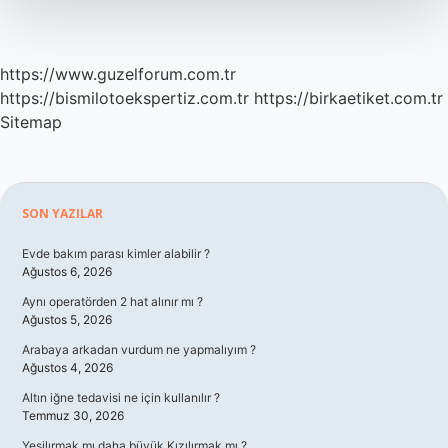
https://www.guzelforum.com.tr
https://bismilotoekspertiz.com.tr
https://birkaetiket.com.tr
Sitemap
Sidebar
SON YAZILAR
Evde bakım parası kimler alabilir ?
Ağustos 6, 2026
Aynı operatörden 2 hat alınır mı ?
Ağustos 5, 2026
Arabaya arkadan vurdum ne yapmalıyım ?
Ağustos 4, 2026
Altın iğne tedavisi ne için kullanılır ?
Temmuz 30, 2026
Yeşilırmak mı daha büyük Kızılırmak mı ?