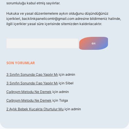
sorumluluğu kabul etmiş sayılırlar.
Hukuka ve yasal düzenlemelere aykırı olduğunu düşündüğünüz
içerikleri,
backlinkpanelicomtr@gmail.com
adresine bildirmeniz halinde,
ilgili içerikler yasal süre içerisinde sitemizden kaldırılacaktır.
Arama
SON YORUMLAR
3 Sınıfın Sonunda Çap Yapılır Mı
için
admin
3 Sınıfın Sonunda Çap Yapılır Mı
için
Sibel
Çağrışım Metodu Ne Demek
için
admin
Çağrışım Metodu Ne Demek
için
Tolga
2 Aylık Bebek Kucakta Oturtulur Mu
için
admin